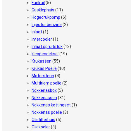
Fuelrail
(5)
Gasklephuis
(11)
Hogedrukpomp
(6)
Injector benzine
(2)
Inlaat
(1)
Intercooler
(1)
Inlaat spruitstuk
(13)
kleppendeksel
(19)
Krukassen
(55)
Krukas Poelie
(10)
Motorsteun
(4)
Multiriem poelie
(2)
Nokkenasbox
(5)
Nokkenassen
(31)
Nokkenas kettingset
(1)
Nokkenas poelie
(3)
Oliefilterhuis
(5)
Oliekoeler
(3)