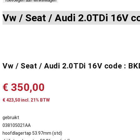
Toevoegen aan winkelwagen
Vw / Seat / Audi 2.0TDi 16V 
Vw / Seat / Audi 2.0TDi 16V code : 
€
350,00
€
423,50
incl. 21% BTW
gebruikt
038105021AA
hoofdlagertap 53.97mm (std)