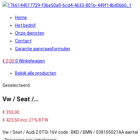
Home
Het bedrijf
Onze diensten
Contact
Garantie aanvraagformulier
€
0,00
0
Winkelwagen
Bekijk alle producten
Geselecteerd:
Vw / Seat /…
€
350,00
€
423,50
incl. 21% BTW
Vw / Seat / Audi 2.0TDi 16V code : BKD / BMN / 038105021AA aantal