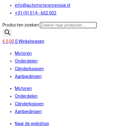
info@automotorenrevisie.nl
+31 (0) 514 - 602 002
Producten zoeken
€
0,00
0
Winkelwagen
Motoren
Onderdelen
Cilinderkoppen
Aanbiedingen
Motoren
Onderdelen
Cilinderkoppen
Aanbiedingen
Naar de webshop