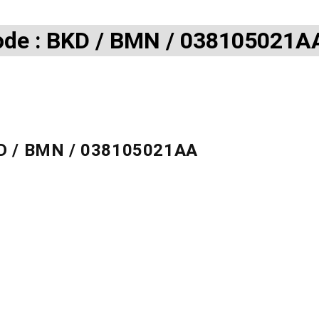
code : BKD / BMN / 038105021A
BKD / BMN / 038105021AA