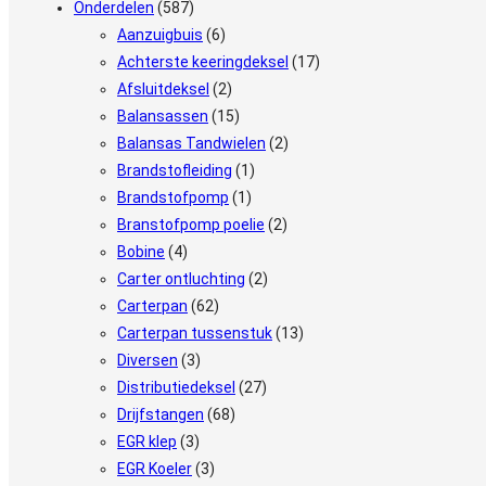
Onderdelen
(587)
Aanzuigbuis
(6)
Achterste keeringdeksel
(17)
Afsluitdeksel
(2)
Balansassen
(15)
Balansas Tandwielen
(2)
Brandstofleiding
(1)
Brandstofpomp
(1)
Branstofpomp poelie
(2)
Bobine
(4)
Carter ontluchting
(2)
Carterpan
(62)
Carterpan tussenstuk
(13)
Diversen
(3)
Distributiedeksel
(27)
Drijfstangen
(68)
EGR klep
(3)
EGR Koeler
(3)