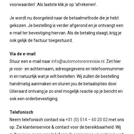
voorwaarden’. Als laatste klik je op ‘afrekenen’.
Je wordt nu doorgeleid naar de betaalmethode die je hebt
gekozen. Je bestelling is verder afgerond en je ontvangt een
e-mail ter bevestiging hiervan. Als de betaling slaagt, krijg je
ook gelijk de factuur toegestuurd.
Via de e-mail
Stuur een e-mail naar
info@automotorenrevisie.nl
. Zet hier
je voor- en achternaam, adresgegevens en telefoonnummer
in en natuurlijk wat je wilt bestellen. Wij zullen de bestelling
handmatig aanmaken en sturen jou de betaalopties door.
Uiteraard ontvang je zo snel mogelijk reactie op je bericht en
ook een orderbevestiging.
Telefonisch
Neem telefonisch contact via
+31 (0) 514 – 60 20 02
met ons
op. Zie klantenservice & contact voor de bereikbaarheid. Wij