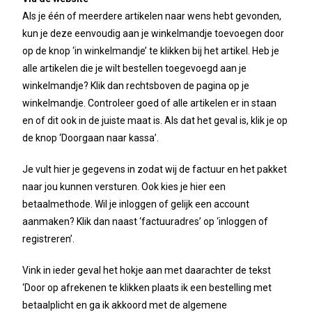
Als je één of meerdere artikelen naar wens hebt gevonden,
kun je deze eenvoudig aan je winkelmandje toevoegen door
op de knop ‘in winkelmandje’ te klikken bij het artikel. Heb je
alle artikelen die je wilt bestellen toegevoegd aan je
winkelmandje? Klik dan rechtsboven de pagina op je
winkelmandje. Controleer goed of alle artikelen er in staan
en of dit ook in de juiste maat is. Als dat het geval is, klik je op
de knop ‘Doorgaan naar kassa’.
Je vult hier je gegevens in zodat wij de factuur en het pakket
naar jou kunnen versturen. Ook kies je hier een
betaalmethode. Wil je inloggen of gelijk een account
aanmaken? Klik dan naast ‘factuuradres’ op ‘inloggen of
registreren’.
Vink in ieder geval het hokje aan met daarachter de tekst
‘Door op afrekenen te klikken plaats ik een bestelling met
betaalplicht en ga ik akkoord met de algemene