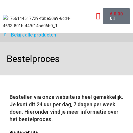
€
0,00
0
Garantie aanvraagformulier
Bekijk alle producten
Bestelproces
Bestellen via onze website is heel gemakkelijk.
Je kunt dit 24 uur per dag, 7 dagen per week
doen. Hieronder vind je meer informatie over
het bestelproces.
Via de website