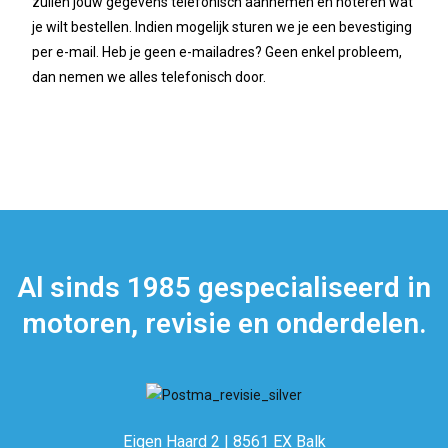
zullen jouw gegevens telefonisch aannemen en noteren wat
je wilt bestellen. Indien mogelijk sturen we je een bevestiging
per e-mail. Heb je geen e-mailadres? Geen enkel probleem,
dan nemen we alles telefonisch door.
Al sinds 1985 gespecialiseerd in
motoren, revisie en onderdelen.
Eigen Haard 2 | 8561 EX Balk