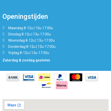
Openingstijden
Maandag 8-12u | 13u-17.00u
Dinsdag 8-12u | 13u-17.00u
Woensdag 8-12u | 13u-17.00u
Donderdag 8-12u | 13u-17.00u
Vrijdag 8-12u | 13u-17.00u
Zaterdag & zondag gesloten