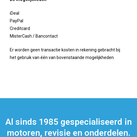
iDeal
PayPal
Creditcard
MisterCash / Bancontact
Er worden geen transactie kosten in rekening gebracht bij
het gebruik van één van bovenstaande mogelijkheden.
Al sinds 1985 gespecialiseerd in
motoren, revisie en onderdelen.