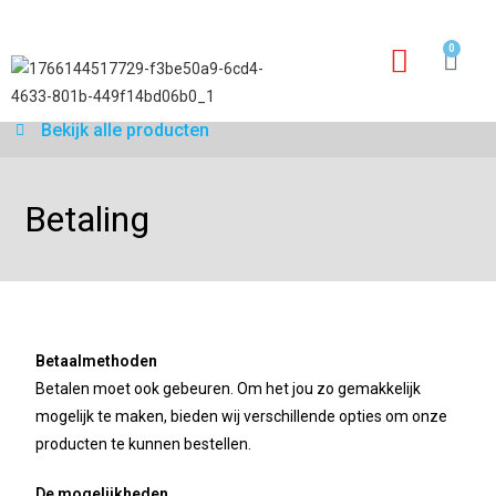
0
Garantie aanvraagfo
Bekijk alle producten
Betaling
Betaalmethoden
Betalen moet ook gebeuren. Om het jou zo gemakkelijk
mogelijk te maken, bieden wij verschillende opties om onze
producten te kunnen bestellen.
De mogelijkheden