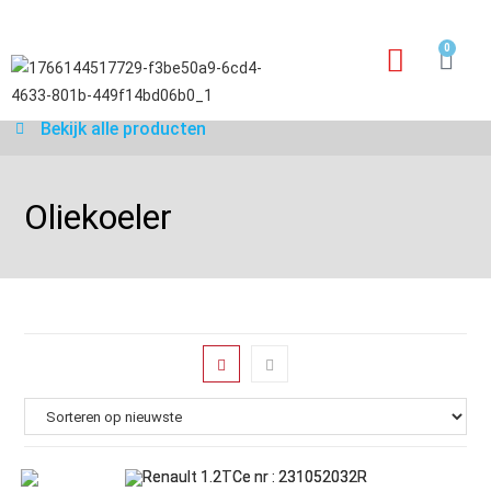
0
Garantie aanvraagfo
Bekijk alle producten
Oliekoeler