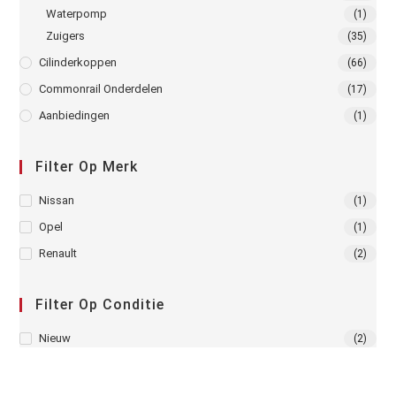
Waterpomp
(1)
Zuigers
(35)
Cilinderkoppen
(66)
Commonrail Onderdelen
(17)
Aanbiedingen
(1)
Filter Op Merk
Nissan
(1)
Opel
(1)
Renault
(2)
Filter Op Conditie
Nieuw
(2)