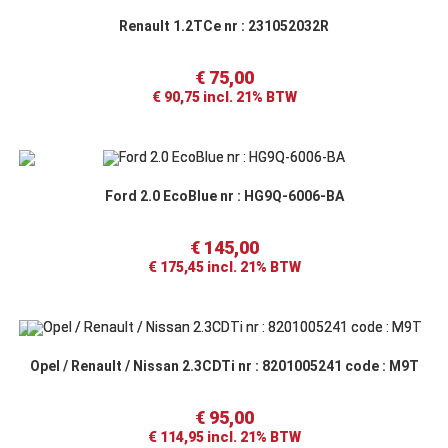
Renault 1.2TCe nr : 231052032R
€
75,00
€
90,75
incl. 21% BTW
Ford 2.0 EcoBlue nr : HG9Q-6006-BA
€
145,00
€
175,45
incl. 21% BTW
Opel / Renault / Nissan 2.3CDTi nr : 8201005241 code : M9T
€
95,00
€
114,95
incl. 21% BTW