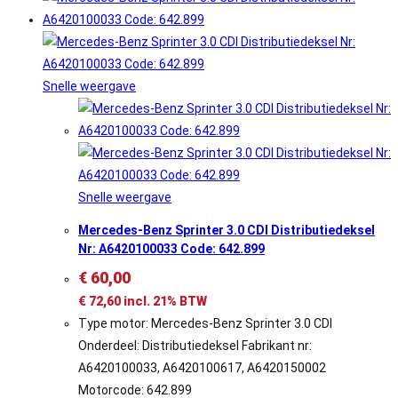
Snelle weergave
Snelle weergave
Mercedes-Benz Sprinter 3.0 CDI Distributiedeksel
Nr: A6420100033 Code: 642.899
€
60,00
€
72,60
incl. 21% BTW
Type motor: Mercedes-Benz Sprinter 3.0 CDI
Onderdeel: Distributiedeksel Fabrikant nr:
A6420100033, A6420100617, A6420150002
Motorcode: 642.899