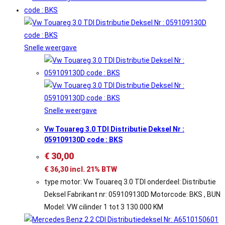
Snelle weergave
Snelle weergave
Vw Touareg 3.0 TDI Distributie Deksel Nr :
059109130D code : BKS
€
30,00
€
36,30
incl. 21% BTW
type motor: Vw Touareq 3.0 TDI onderdeel: Distributie
Deksel Fabrikant nr: 059109130D Motorcode: BKS , BUN
Model: VW cilinder 1 tot 3 130.000 KM