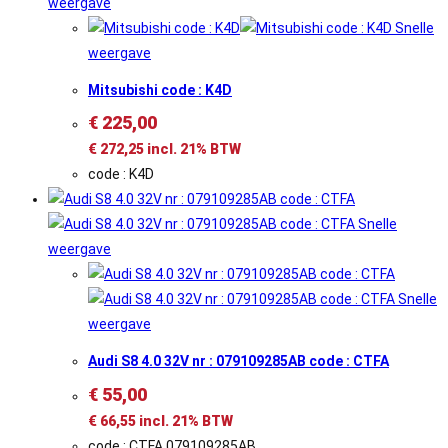
weergave
Snelle
weergave
Mitsubishi code : K4D
€
225,00
€
272,25
incl. 21% BTW
code : K4D
Snelle
weergave
Snelle
weergave
Audi S8 4.0 32V nr : 079109285AB code : CTFA
€
55,00
€
66,55
incl. 21% BTW
code : CTFA 079109285AB