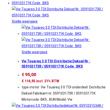
Snelle weergave
Snelle weergave
Vw Touareq 3.0 TDI Distributie Deksel Nr :
059103173R / 059103171K Code : BKS
€
95,00
€
114,95
incl. 21% BTW
type motor: Vw Touareq 3.0 TDI onderdeel: Distributie
Deksel Fabrikant nr: 059103173R / 059103171K
Motorcode: BKS , BUN Model: Vw