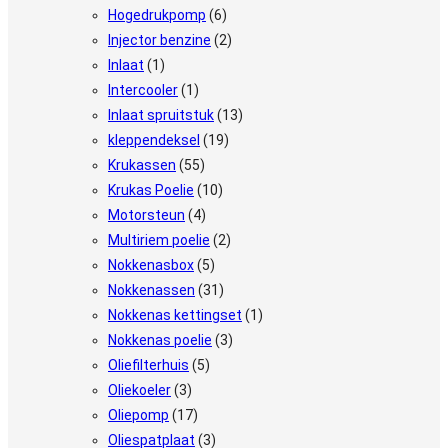
Hogedrukpomp
(6)
Injector benzine
(2)
Inlaat
(1)
Intercooler
(1)
Inlaat spruitstuk
(13)
kleppendeksel
(19)
Krukassen
(55)
Krukas Poelie
(10)
Motorsteun
(4)
Multiriem poelie
(2)
Nokkenasbox
(5)
Nokkenassen
(31)
Nokkenas kettingset
(1)
Nokkenas poelie
(3)
Oliefilterhuis
(5)
Oliekoeler
(3)
Oliepomp
(17)
Oliespatplaat
(3)