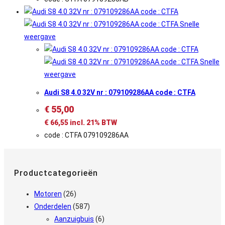
Snelle
weergave
Snelle
weergave
Audi S8 4.0 32V nr : 079109286AA code : CTFA
€
55,00
€
66,55
incl. 21% BTW
code : CTFA 079109286AA
Productcategorieën
Motoren
(26)
Onderdelen
(587)
Aanzuigbuis
(6)