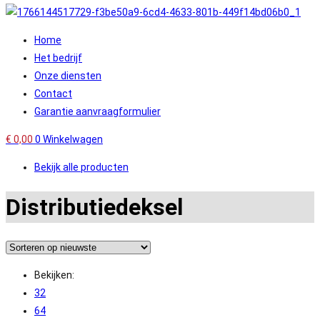
Home
Het bedrijf
Onze diensten
Contact
Garantie aanvraagformulier
€
0,00
0
Winkelwagen
Bekijk alle producten
Distributiedeksel
Bekijken:
32
64