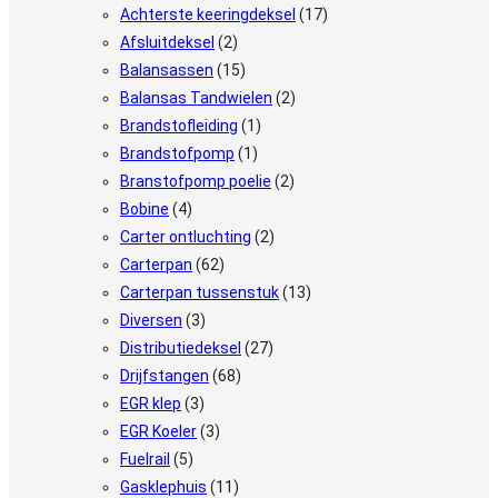
Achterste keeringdeksel
(17)
Afsluitdeksel
(2)
Balansassen
(15)
Balansas Tandwielen
(2)
Brandstofleiding
(1)
Brandstofpomp
(1)
Branstofpomp poelie
(2)
Bobine
(4)
Carter ontluchting
(2)
Carterpan
(62)
Carterpan tussenstuk
(13)
Diversen
(3)
Distributiedeksel
(27)
Drijfstangen
(68)
EGR klep
(3)
EGR Koeler
(3)
Fuelrail
(5)
Gasklephuis
(11)