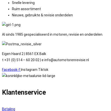
Snelle levering
Ruim assortiment
Nieuwe, gebruikte & revisie onderdelen
Al sinds 1985 gespecialiseerd in motoren, revisie en onderdelen.
Eigen Haard 2 | 8561 EX Balk
t +31 (0) 514 – 60 20 02 | e info@automotorenrevisie.nl
Facebook-f
Instagram
Tiktok
Klantenservice
Betaling