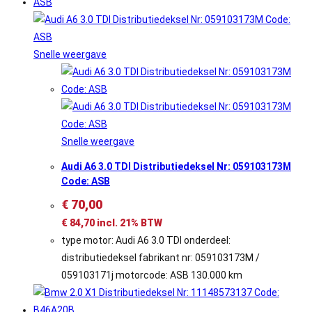
Snelle weergave
Snelle weergave
Audi A6 3.0 TDI Distributiedeksel Nr: 059103173M
Code: ASB
€
70,00
€
84,70
incl. 21% BTW
type motor: Audi A6 3.0 TDI onderdeel:
distributiedeksel fabrikant nr: 059103173M /
059103171j motorcode: ASB 130.000 km