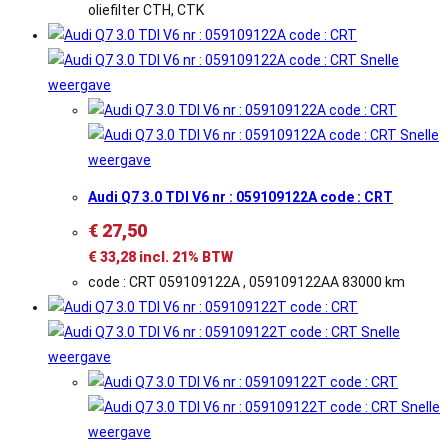
oliefilter CTH, CTK
Snelle
weergave
Snelle
weergave
Audi Q7 3.0 TDI V6 nr : 059109122A code : CRT
€
27,50
€
33,28
incl. 21% BTW
code : CRT 059109122A , 059109122AA 83000 km
Snelle
weergave
Snelle
weergave