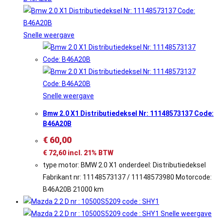
Snelle weergave
Snelle weergave
Bmw 2.0 X1 Distributiedeksel Nr: 11148573137 Code:
B46A20B
€
60,00
€
72,60
incl. 21% BTW
type motor: BMW 2.0 X1 onderdeel: Distributiedeksel
Fabrikant nr: 11148573137 / 11148573980 Motorcode:
B46A20B 21000 km
Snelle weergave