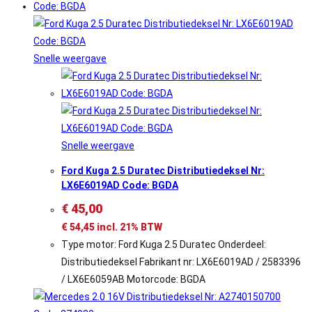
Snelle weergave
Snelle weergave
Ford Kuga 2.5 Duratec Distributiedeksel Nr:
LX6E6019AD Code: BGDA
€
45,00
€
54,45
incl. 21% BTW
Type motor: Ford Kuga 2.5 Duratec Onderdeel:
Distributiedeksel Fabrikant nr: LX6E6019AD / 2583396
/ LX6E6059AB Motorcode: BGDA