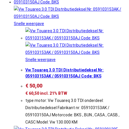
Snelle weergave
Snelle weergave
Vw Touareq 3.0 TDI Distributiedeksel Nr:
059103153AK / 059103150AJ Code: BKS
€
50,00
€
60,50
incl. 21% BTW
type motor: Vw Touareq 3.0 TDI onderdeel:
Distributiedeksel Fabrikant nr: 059103153AK /
059103150AJ Motorcode: BKS , BUN , CASA , CASB ,
CASC Model: Vw 130.000 KM