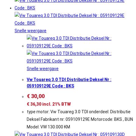
Snelle weergave
Snelle weergave
Vw Touareq 3.0 TDI Distributie Deksel Nr :
059109129E Code : BKS
€
30,00
€
36,30
incl. 21% BTW
type motor: Vw Touareg 3.0 TDI onderdeel: Distributie
Deksel Fabrikant nr: 059109129E Motorcode: BKS , BUN
Model: VW 130.000 KM