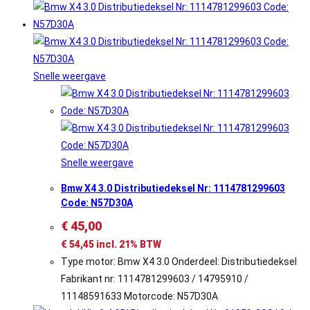
Snelle weergave
Snelle weergave
Bmw X4 3.0 Distributiedeksel Nr: 1114781299603
Code: N57D30A
€
45,00
€
54,45
incl. 21% BTW
Type motor: Bmw X4 3.0 Onderdeel: Distributiedeksel
Fabrikant nr: 1114781299603 / 14795910 /
11148591633 Motorcode: N57D30A