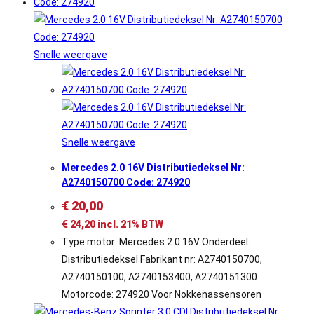
Snelle weergave
Snelle weergave
Mercedes 2.0 16V Distributiedeksel Nr:
A2740150700 Code: 274920
€
20,00
€
24,20
incl. 21% BTW
Type motor: Mercedes 2.0 16V Onderdeel:
Distributiedeksel Fabrikant nr: A2740150700,
A2740150100, A2740153400, A2740151300
Motorcode: 274920 Voor Nokkenassensoren