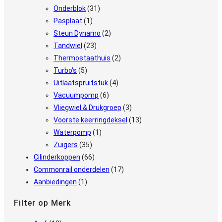
Onderblok
(31)
Pasplaat
(1)
Steun Dynamo
(2)
Tandwiel
(23)
Thermostaathuis
(2)
Turbo's
(5)
Uitlaatspruitstuk
(4)
Vacuumpomp
(6)
Vliegwiel & Drukgroep
(3)
Voorste keerringdeksel
(13)
Waterpomp
(1)
Zuigers
(35)
Cilinderkoppen
(66)
Commonrail onderdelen
(17)
Aanbiedingen
(1)
Filter op Merk