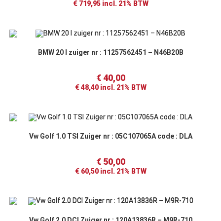
€
719,95
incl. 21% BTW
BMW 20 I zuiger nr : 11257562451 – N46B20B
€
40,00
€
48,40
incl. 21% BTW
Vw Golf 1.0 TSI Zuiger nr : 05C107065A code : DLA
€
50,00
€
60,50
incl. 21% BTW
Vw Golf 2.0 DCI Zuiger nr : 120A13836R – M9R-710