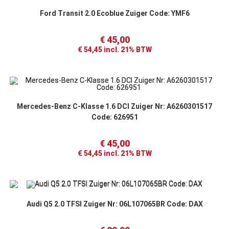
Ford Transit 2.0 Ecoblue Zuiger Code: YMF6
€
45,00
€
54,45
incl. 21% BTW
Mercedes-Benz C-Klasse 1.6 DCI Zuiger Nr: A6260301517
Code: 626951
€
45,00
€
54,45
incl. 21% BTW
Audi Q5 2.0 TFSI Zuiger Nr: 06L107065BR Code: DAX