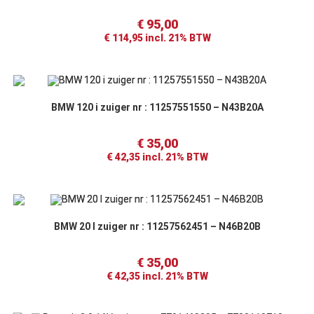
€
95,00
€
114,95
incl. 21% BTW
BMW 120 i zuiger nr : 11257551550 – N43B20A
€
35,00
€
42,35
incl. 21% BTW
BMW 20 I zuiger nr : 11257562451 – N46B20B
€
35,00
€
42,35
incl. 21% BTW