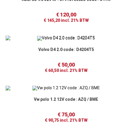
€
120,00
€
145,20
incl. 21% BTW
Volvo D4 2.0 code : D4204T5
€
50,00
€
60,50
incl. 21% BTW
Vw polo 1.2 12V code : AZQ / BME
€
75,00
€
90,75
incl. 21% BTW