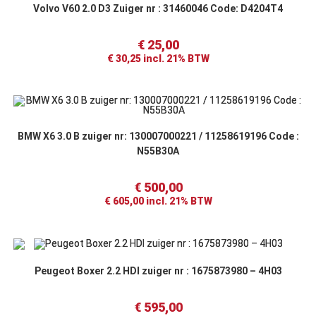
Volvo V60 2.0 D3 Zuiger nr : 31460046 Code: D4204T4
€
25,00
€
30,25
incl. 21% BTW
BMW X6 3.0 B zuiger nr: 130007000221 / 11258619196 Code :
N55B30A
€
500,00
€
605,00
incl. 21% BTW
Peugeot Boxer 2.2 HDI zuiger nr : 1675873980 – 4H03
€
595,00