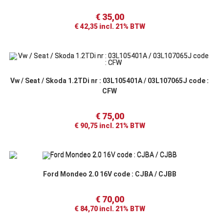
€
35,00
€
42,35
incl. 21% BTW
Vw / Seat / Skoda 1.2TDi nr : 03L105401A / 03L107065J code :
CFW
€
75,00
€
90,75
incl. 21% BTW
Ford Mondeo 2.0 16V code : CJBA / CJBB
€
70,00
€
84,70
incl. 21% BTW