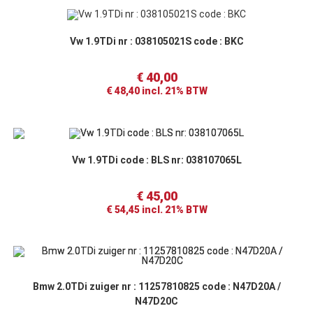
Vw 1.9TDi nr : 038105021S code : BKC
€
40,00
€
48,40
incl. 21% BTW
Vw 1.9TDi code : BLS nr: 038107065L
€
45,00
€
54,45
incl. 21% BTW
Bmw 2.0TDi zuiger nr : 11257810825 code : N47D20A /
N47D20C