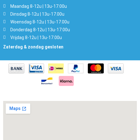
Maandag 8-12u | 13u-17.00u
Dinsdag 8-12u | 13u-17.00u
Woensdag 8-12u | 13u-17.00u
Donderdag 8-12u | 13u-17.00u
Vrijdag 8-12u | 13u-17.00u
Zaterdag & zondag gesloten