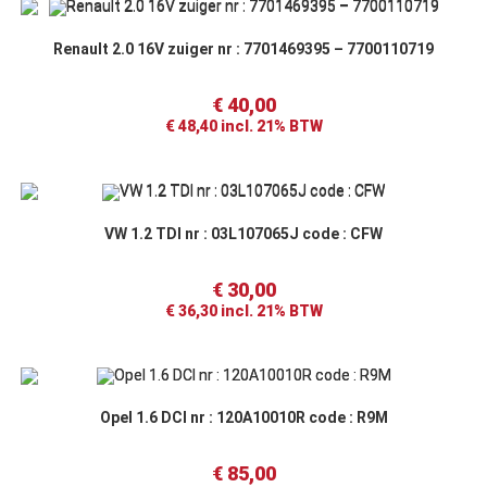
Renault 2.0 16V zuiger nr : 7701469395 – 7700110719
€
40,00
€
48,40
incl. 21% BTW
VW 1.2 TDI nr : 03L107065J code : CFW
€
30,00
€
36,30
incl. 21% BTW
Opel 1.6 DCI nr : 120A10010R code : R9M
€
85,00