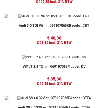
€
102,85
incl. 21% BTW
Audi 3.0 TDI V6 nr : 059107065KB code : CRT
€
40,00
€
48,40
incl. 21% BTW
VW LT 2.4 TD nr : 069107065P code : DV
€
35,00
€
42,35
incl. 21% BTW
Audi S8 4.0 32V nr : 079107066EJ code : CTFA