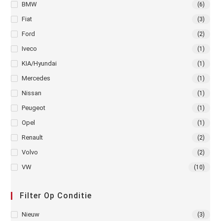
BMW
(6)
Fiat
(3)
Ford
(2)
Iveco
(1)
KIA/Hyundai
(1)
Mercedes
(1)
Nissan
(1)
Peugeot
(1)
Opel
(1)
Renault
(2)
Volvo
(2)
VW
(10)
Filter Op Conditie
Nieuw
(3)