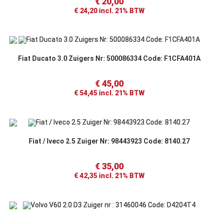
€
20,00
€
24,20
incl. 21% BTW
Fiat Ducato 3.0 Zuigers Nr: 500086334 Code: F1CFA401A
€
45,00
€
54,45
incl. 21% BTW
Fiat / Iveco 2.5 Zuiger Nr: 98443923 Code: 8140.27
€
35,00
€
42,35
incl. 21% BTW