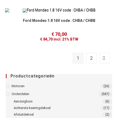
Ford Mondeo 1.8 16V code : CHBA / CHBB
€
70,00
€
84,70
incl. 21% BTW
1
2
Productcategorieën
Motoren
(26)
Onderdelen
(587)
Aanzuigbuis
(6)
Achterste keeringdeksel
(17)
Afsluitdeksel
(2)