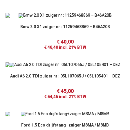
Bmw 2.0 X1 zuiger nr : 11259468869 – B46A20B
€
40,00
€
48,40
incl. 21% BTW
Audi A6 2.0 TDI zuiger nr : 05L107065J / 05L105401 – DEZ
€
45,00
€
54,45
incl. 21% BTW
Ford 1.5 Eco drijfstang+zuiger M8MA / M8MB