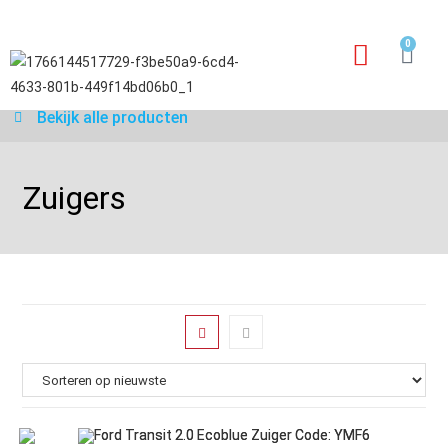
0
Garantie aanvraagfo
Bekijk alle producten
Zuigers