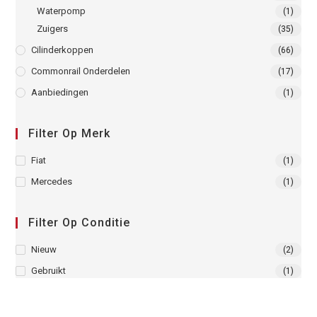
Waterpomp
(1)
Zuigers
(35)
Cilinderkoppen
(66)
Commonrail Onderdelen
(17)
Aanbiedingen
(1)
Filter Op Merk
Fiat
(1)
Mercedes
(1)
Filter Op Conditie
Nieuw
(2)
Gebruikt
(1)