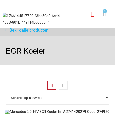
0
Garantie aanvraagfo
Bekijk alle producten
EGR Koeler