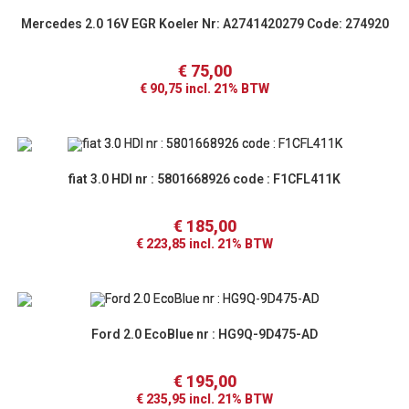
Mercedes 2.0 16V EGR Koeler Nr: A2741420279 Code: 274920
€
75,00
€
90,75
incl. 21% BTW
fiat 3.0 HDI nr : 5801668926 code : F1CFL411K
€
185,00
€
223,85
incl. 21% BTW
Ford 2.0 EcoBlue nr : HG9Q-9D475-AD
€
195,00
€
235,95
incl. 21% BTW