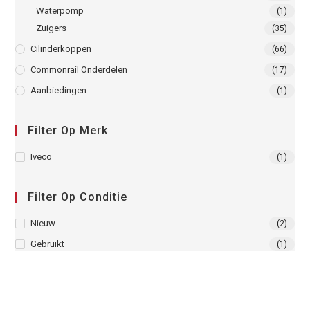
Waterpomp
(1)
Zuigers
(35)
Cilinderkoppen
(66)
Commonrail Onderdelen
(17)
Aanbiedingen
(1)
Filter Op Merk
Iveco
(1)
Filter Op Conditie
Nieuw
(2)
Gebruikt
(1)