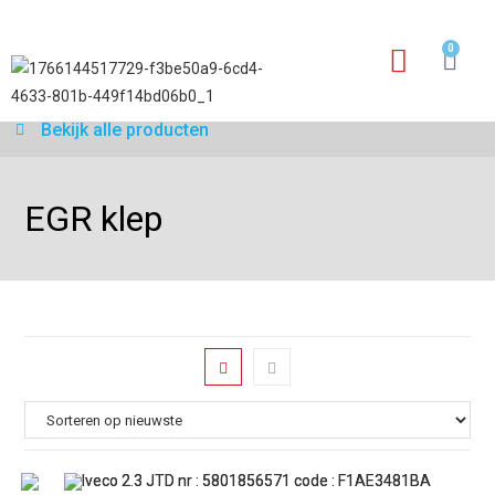
0
Garantie aanvraagfo
Bekijk alle producten
EGR klep