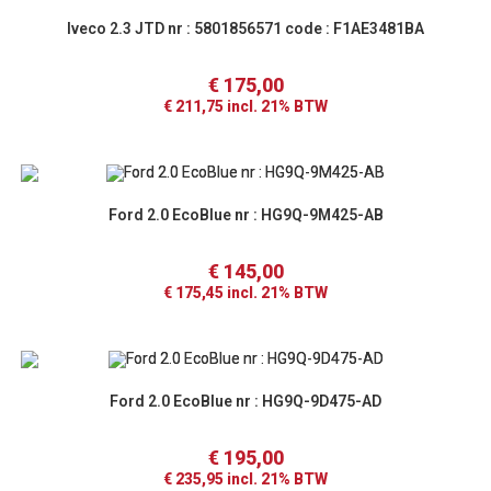
Iveco 2.3 JTD nr : 5801856571 code : F1AE3481BA
€
175,00
€
211,75
incl. 21% BTW
Ford 2.0 EcoBlue nr : HG9Q-9M425-AB
€
145,00
€
175,45
incl. 21% BTW
Ford 2.0 EcoBlue nr : HG9Q-9D475-AD
€
195,00
€
235,95
incl. 21% BTW