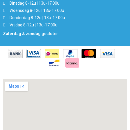
Dinsdag 8-12u | 13u-17.00u
Woensdag 8-12u | 13u-17.00u
Donderdag 8-12u | 13u-17.00u
Vrijdag 8-12u | 13u-17.00u
Zaterdag & zondag gesloten