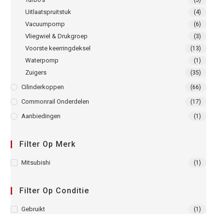
Uitlaatspruitstuk
(4)
Vacuumpomp
(6)
Vliegwiel & Drukgroep
(3)
Voorste keerringdeksel
(13)
Waterpomp
(1)
Zuigers
(35)
Cilinderkoppen
(66)
Commonrail Onderdelen
(17)
Aanbiedingen
(1)
Filter Op Merk
Mitsubishi
(1)
Filter Op Conditie
Gebruikt
(1)