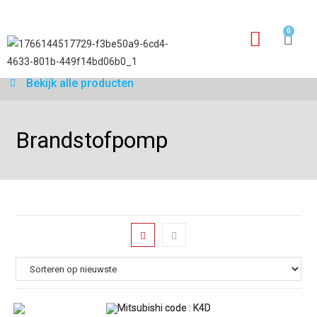
0
Garantie aanvraagfo
Bekijk alle producten
Brandstofpomp