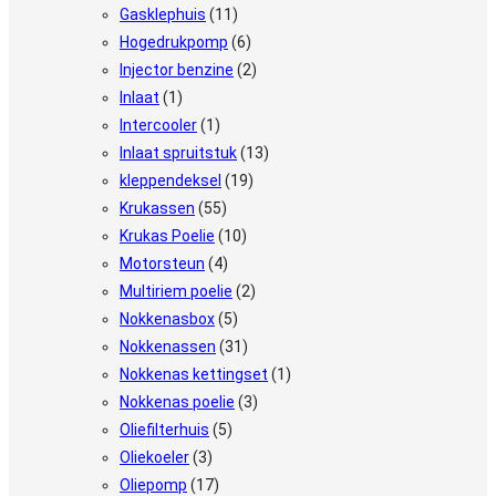
Gasklephuis
(11)
Hogedrukpomp
(6)
Injector benzine
(2)
Inlaat
(1)
Intercooler
(1)
Inlaat spruitstuk
(13)
kleppendeksel
(19)
Krukassen
(55)
Krukas Poelie
(10)
Motorsteun
(4)
Multiriem poelie
(2)
Nokkenasbox
(5)
Nokkenassen
(31)
Nokkenas kettingset
(1)
Nokkenas poelie
(3)
Oliefilterhuis
(5)
Oliekoeler
(3)
Oliepomp
(17)