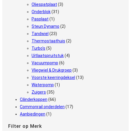
Oliespatplaat
(3)
Onderblok
(31)
Pasplaat
(1)
Steun Dynamo
(2)
Tandwiel
(23)
Thermostaathuis
(2)
Turbo's
(5)
Uitlaatspruitstuk
(4)
Vacuumpomp
(6)
Vliegwiel & Drukgroep
(3)
Voorste keerringdeksel
(13)
Waterpomp
(1)
Zuigers
(35)
Cilinderkoppen
(66)
Commonrail onderdelen
(17)
Aanbiedingen
(1)
Filter op Merk