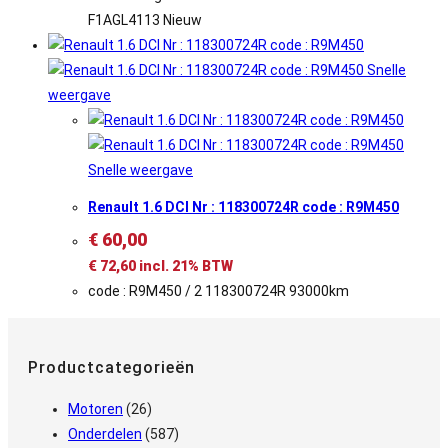
F1AGL4113 Nieuw
Snelle
weergave
Snelle weergave
Renault 1.6 DCI Nr : 118300724R code : R9M450
€
60,00
€
72,60
incl. 21% BTW
code : R9M450 / 2 118300724R 93000km
Productcategorieën
Motoren
(26)
Onderdelen
(587)