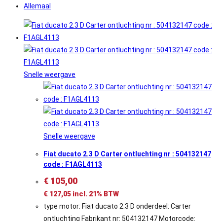
Allemaal
Snelle weergave
Snelle weergave
Fiat ducato 2.3 D Carter ontluchting nr : 504132147
code : F1AGL4113
€
105,00
€
127,05
incl. 21% BTW
type motor: Fiat ducato 2.3 D onderdeel: Carter
ontluchting Fabrikant nr: 504132147 Motorcode: