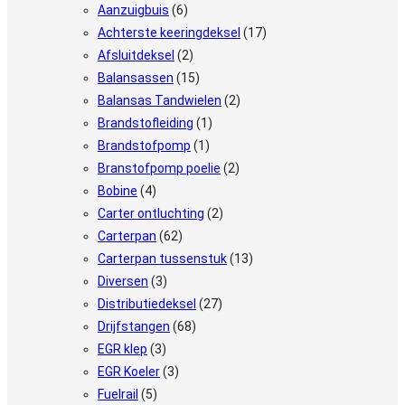
Aanzuigbuis
(6)
Achterste keeringdeksel
(17)
Afsluitdeksel
(2)
Balansassen
(15)
Balansas Tandwielen
(2)
Brandstofleiding
(1)
Brandstofpomp
(1)
Branstofpomp poelie
(2)
Bobine
(4)
Carter ontluchting
(2)
Carterpan
(62)
Carterpan tussenstuk
(13)
Diversen
(3)
Distributiedeksel
(27)
Drijfstangen
(68)
EGR klep
(3)
EGR Koeler
(3)
Fuelrail
(5)