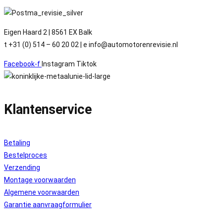
Eigen Haard 2 | 8561 EX Balk
t +31 (0) 514 – 60 20 02 | e info@automotorenrevisie.nl
Facebook-f
Instagram
Tiktok
Klantenservice
Betaling
Bestelproces
Verzending
Montage voorwaarden
Algemene voorwaarden
Garantie aanvraagformulier