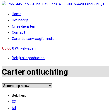
Home
Het bedrijf
Onze diensten
Contact
Garantie aanvraagformulier
€
0,00
0
Winkelwagen
Bekijk alle producten
Carter ontluchting
Bekijken:
32
64