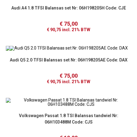
Audi A4 1.8 TFSI Balansas set Nr: 06H198205H Code: CJE
€
75,00
€
90,75
incl. 21% BTW
Audi Q5 2.0 TFSI Balansas set Nr: 06H198205AE Code: DAX
€
75,00
€
90,75
incl. 21% BTW
Volkswagen Passat 1.8 TSI Balansas tandwiel Nr:
06H103488M Code: CJS