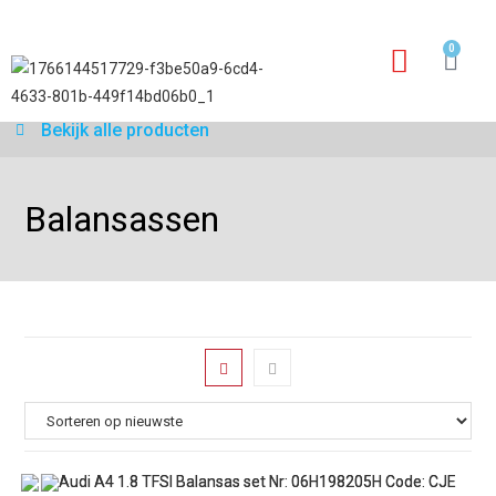
0
Garantie aanvraagfo
Bekijk alle producten
Balansassen