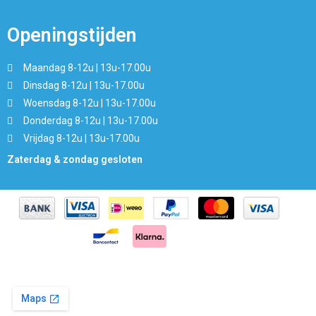
Openingstijden
Maandag 8-12u | 13u-17.00u
Dinsdag 8-12u | 13u-17.00u
Woensdag 8-12u | 13u-17.00u
Donderdag 8-12u | 13u-17.00u
Vrijdag 8-12u | 13u-17.00u
Zaterdag & zondag gesloten