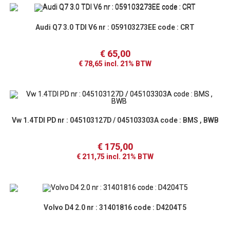
Audi Q7 3.0 TDI V6 nr : 059103273EE code : CRT
€
65,00
€
78,65
incl. 21% BTW
Vw 1.4TDI PD nr : 045103127D / 045103303A code : BMS , BWB
€
175,00
€
211,75
incl. 21% BTW
Volvo D4 2.0 nr : 31401816 code : D4204T5