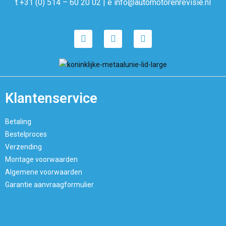
t +31 (0) 514 – 60 20 02 | e info@automotorenrevisie.nl
Klantenservice
Betaling
Bestelproces
Verzending
Montage voorwaarden
Algemene voorwaarden
Garantie aanvraagformulier