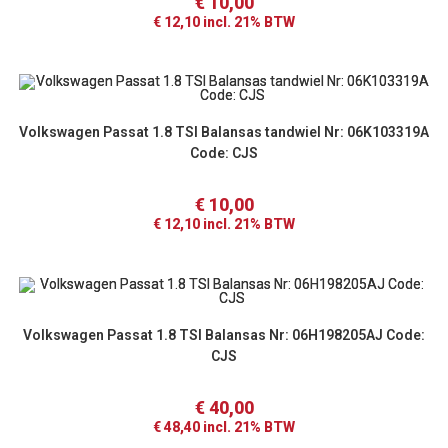
€
10,00
€
12,10
incl. 21% BTW
Volkswagen Passat 1.8 TSI Balansas tandwiel Nr: 06K103319A
Code: CJS
€
10,00
€
12,10
incl. 21% BTW
Volkswagen Passat 1.8 TSI Balansas Nr: 06H198205AJ Code:
CJS
€
40,00
€
48,40
incl. 21% BTW