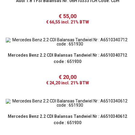
Audi 1.8 TFSI Balansas Nr: 06H103331CH Code: CDH
€
55,00
€
66,55
incl. 21% BTW
Mercedes Benz 2.2 CDI Balansas Tandwiel Nr : A6510340712
code : 651930
€
20,00
€
24,20
incl. 21% BTW
Mercedes Benz 2.2 CDI Balansas Tandwiel Nr : A6510340612
code : 651930