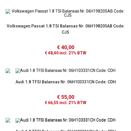
Volkswagen Passat 1.8 TSI Balansas Nr: 06H198205AB Code:
CJS
€
40,00
€
48,40
incl. 21% BTW
Audi 1.8 TFSI Balansas Nr: 06H103331CN Code: CDH
€
55,00
€
66,55
incl. 21% BTW