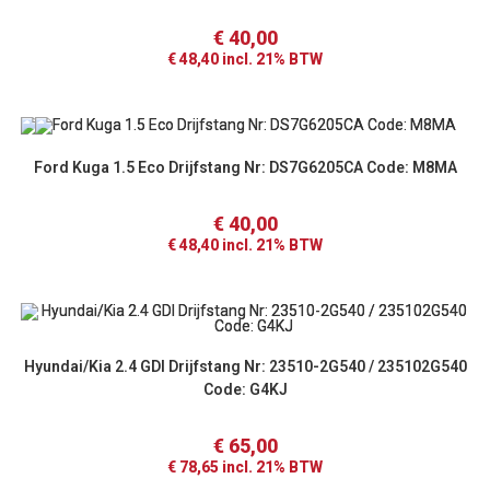
€
40,00
€
48,40
incl. 21% BTW
Ford Kuga 1.5 Eco Drijfstang Nr: DS7G6205CA Code: M8MA
€
40,00
€
48,40
incl. 21% BTW
Hyundai/Kia 2.4 GDI Drijfstang Nr: 23510-2G540 / 235102G540
Code: G4KJ
€
65,00
€
78,65
incl. 21% BTW