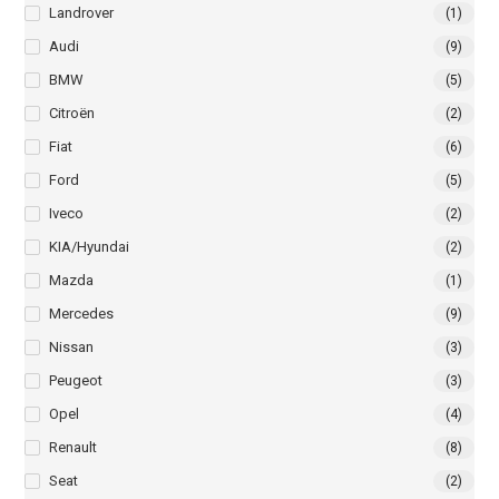
Landrover
(1)
Audi
(9)
BMW
(5)
Citroën
(2)
Fiat
(6)
Ford
(5)
Iveco
(2)
KIA/Hyundai
(2)
Mazda
(1)
Mercedes
(9)
Nissan
(3)
Peugeot
(3)
Opel
(4)
Renault
(8)
Seat
(2)