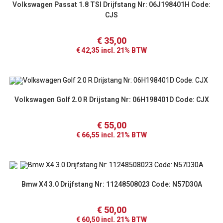
Volkswagen Passat 1.8 TSI Drijfstang Nr: 06J198401H Code:
CJS
€
35,00
€
42,35
incl. 21% BTW
Volkswagen Golf 2.0 R Drijstang Nr: 06H198401D Code: CJX
€
55,00
€
66,55
incl. 21% BTW
Bmw X4 3.0 Drijfstang Nr: 11248508023 Code: N57D30A
€
50,00
€
60,50
incl. 21% BTW