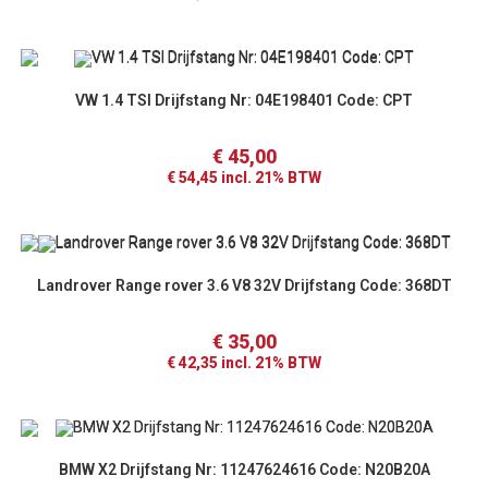
VW 1.4 TSI Drijfstang Nr: 04E198401 Code: CPT
€
45,00
€
54,45
incl. 21% BTW
Landrover Range rover 3.6 V8 32V Drijfstang Code: 368DT
€
35,00
€
42,35
incl. 21% BTW
BMW X2 Drijfstang Nr: 11247624616 Code: N20B20A