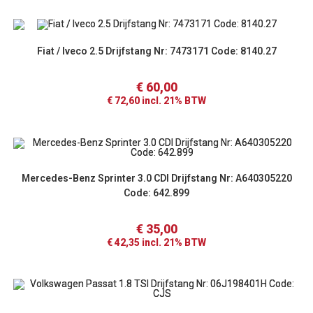
Fiat / Iveco 2.5 Drijfstang Nr: 7473171 Code: 8140.27
€
60,00
€
72,60
incl. 21% BTW
Mercedes-Benz Sprinter 3.0 CDI Drijfstang Nr: A640305220
Code: 642.899
€
35,00
€
42,35
incl. 21% BTW