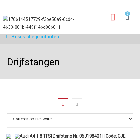
0
Garantie aanvraagfo
Bekijk alle producten
Drijfstangen