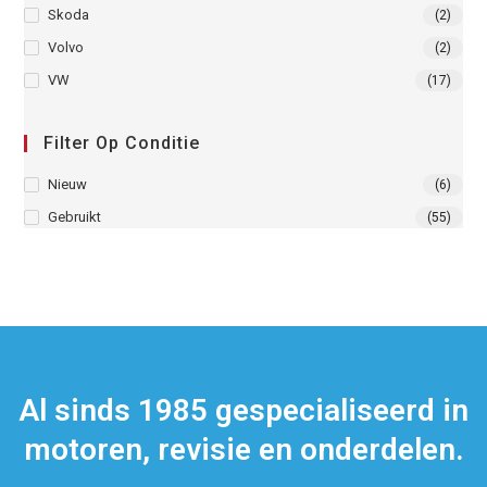
Skoda
(2)
Volvo
(2)
VW
(17)
Filter Op Conditie
Nieuw
(6)
Gebruikt
(55)
Al sinds 1985 gespecialiseerd in
motoren, revisie en onderdelen.