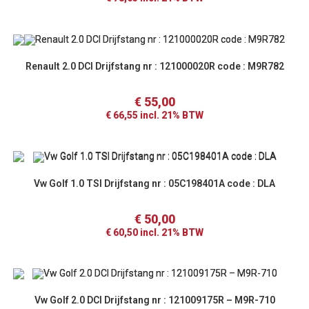
Renault 2.0 DCI Drijfstang nr : 121000020R code : M9R782
€
55,00
€
66,55
incl. 21% BTW
Vw Golf 1.0 TSI Drijfstang nr : 05C198401A code : DLA
€
50,00
€
60,50
incl. 21% BTW
Vw Golf 2.0 DCI Drijfstang nr : 121009175R – M9R-710