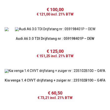
€
100,00
€
121,00
incl. 21% BTW
Audi A6 3.0 TDI Drijfstang nr : 059198401P – DEW
€
125,00
€
151,25
incl. 21% BTW
Kia venga 1.4 CVVT drijfstang + zuiger nr : 235102B100 – G4FA
€
60,50
€
73,21
incl. 21% BTW