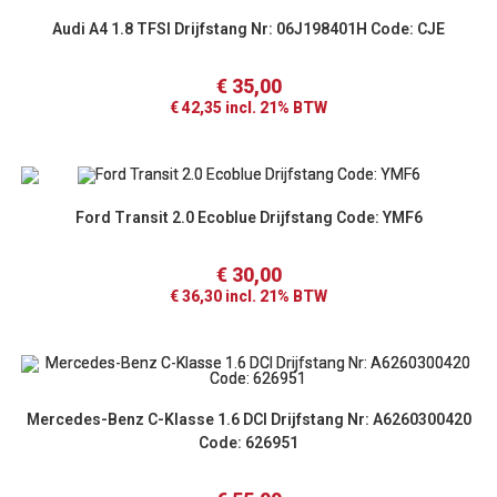
Audi A4 1.8 TFSI Drijfstang Nr: 06J198401H Code: CJE
€
35,00
€
42,35
incl. 21% BTW
Ford Transit 2.0 Ecoblue Drijfstang Code: YMF6
€
30,00
€
36,30
incl. 21% BTW
Mercedes-Benz C-Klasse 1.6 DCI Drijfstang Nr: A6260300420
Code: 626951