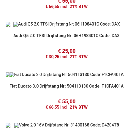
€
55,00
€
66,55
incl. 21% BTW
Audi Q5 2.0 TFSI Drijfstang Nr: 06H198401C Code: DAX
€
25,00
€
30,25
incl. 21% BTW
Fiat Ducato 3.0 Drijfstang Nr: 504113130 Code: F1CFA401A
€
55,00
€
66,55
incl. 21% BTW