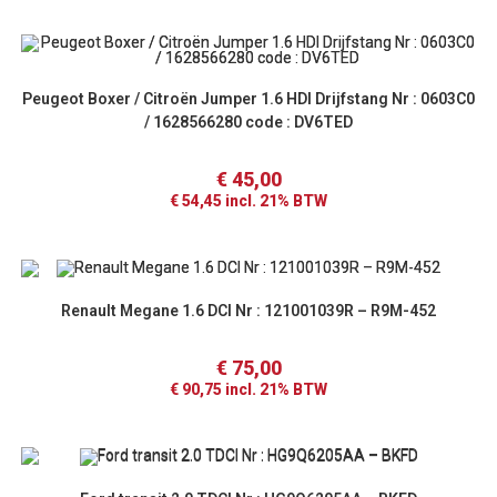
Peugeot Boxer / Citroën Jumper 1.6 HDI Drijfstang Nr : 0603C0
/ 1628566280 code : DV6TED
€
45,00
€
54,45
incl. 21% BTW
Renault Megane 1.6 DCI Nr : 121001039R – R9M-452
€
75,00
€
90,75
incl. 21% BTW