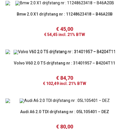
Bmw 2.0 X1 drijfstang nr : 11248623418 – B46A20B
€
45,00
€
54,45
incl. 21% BTW
Volvo V60 2.0 T5 drijfstang nr : 31401957 – B4204T11
€
84,70
€
102,49
incl. 21% BTW
Audi A6 2.0 TDI drijfstang nr : 05L105401 – DEZ
€
80,00