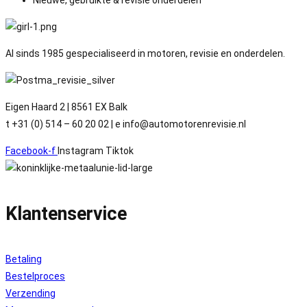
Al sinds 1985 gespecialiseerd in motoren, revisie en onderdelen.
Eigen Haard 2 | 8561 EX Balk
t +31 (0) 514 – 60 20 02 | e info@automotorenrevisie.nl
Facebook-f
Instagram
Tiktok
Klantenservice
Betaling
Bestelproces
Verzending