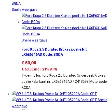
Snelle weergave
Snelle weergave
Ford Kuga 2.5 Duratec Krukas poelie Nr:
LX6E6316AD Code: BGDA
€
50,00
€
60,50
incl. 21% BTW
Type motor: Ford Kuga 2.5 Duratec Onderdeel: Krukas
poelie Fabrikant nr: LX6E6316AD / 2413598 Motorcode:
BGDA
Snelle
weergave