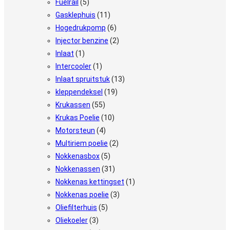
Fuelrail
(5)
Gasklephuis
(11)
Hogedrukpomp
(6)
Injector benzine
(2)
Inlaat
(1)
Intercooler
(1)
Inlaat spruitstuk
(13)
kleppendeksel
(19)
Krukassen
(55)
Krukas Poelie
(10)
Motorsteun
(4)
Multiriem poelie
(2)
Nokkenasbox
(5)
Nokkenassen
(31)
Nokkenas kettingset
(1)
Nokkenas poelie
(3)
Oliefilterhuis
(5)
Oliekoeler
(3)