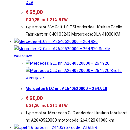
DLA
€
25,00
€
30,25
incl. 21% BTW
type motor: Vw Golf 1.0 TSI onderdeel: Krukas Poelie
Fabrikant nr: 04C105243 Motorcode: DLA 41000 KM
Snelle
weergave
Snelle
weergave
Mercedes GLC nr : A2640520000 – 264.920
€
20,00
€
24,20
incl. 21% BTW
type motor: Mercedes GLC onderdeel: krukas fabrikant
nr: A2640520000 motorcode: 264.920 61000 km