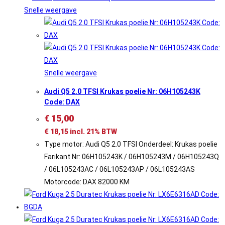
Snelle weergave
Snelle weergave
Audi Q5 2.0 TFSI Krukas poelie Nr: 06H105243K
Code: DAX
€
15,00
€
18,15
incl. 21% BTW
Type motor: Audi Q5 2.0 TFSI Onderdeel: Krukas poelie
Farikant Nr: 06H105243K / 06H105243M / 06H105243Q
/ 06L105243AC / 06L105243AP / 06L105243AS
Motorcode: DAX 82000 KM