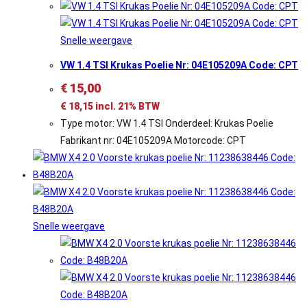
Snelle weergave
VW 1.4 TSI Krukas Poelie Nr: 04E105209A Code: CPT
€
15,00
€
18,15
incl. 21% BTW
Type motor: VW 1.4 TSI Onderdeel: Krukas Poelie
Fabrikant nr: 04E105209A Motorcode: CPT
Snelle weergave