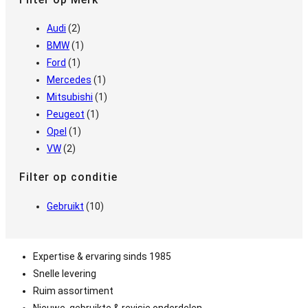
Audi
(2)
BMW
(1)
Ford
(1)
Mercedes
(1)
Mitsubishi
(1)
Peugeot
(1)
Opel
(1)
VW
(2)
Filter op conditie
Gebruikt
(10)
Expertise & ervaring sinds 1985
Snelle levering
Ruim assortiment
Nieuwe, gebruikte & revisie onderdelen