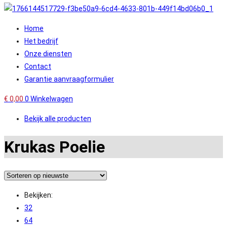
Home
Het bedrijf
Onze diensten
Contact
Garantie aanvraagformulier
€
0,00
0
Winkelwagen
Bekijk alle producten
Krukas Poelie
Bekijken:
32
64