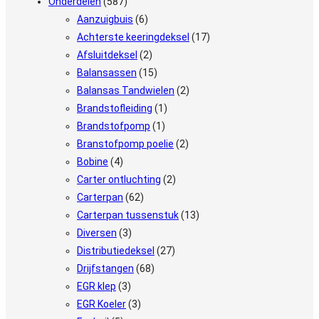
Onderdelen
(587)
Aanzuigbuis
(6)
Achterste keeringdeksel
(17)
Afsluitdeksel
(2)
Balansassen
(15)
Balansas Tandwielen
(2)
Brandstofleiding
(1)
Brandstofpomp
(1)
Branstofpomp poelie
(2)
Bobine
(4)
Carter ontluchting
(2)
Carterpan
(62)
Carterpan tussenstuk
(13)
Diversen
(3)
Distributiedeksel
(27)
Drijfstangen
(68)
EGR klep
(3)
EGR Koeler
(3)