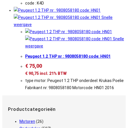
code : K4D
Snelle
weergave
Snelle
weergave
Peugeot 1.2 THP nr : 9808058180 code: HN01
€
75,00
€
90,75
incl. 21% BTW
type motor: Peugeot 1.2 THP onderdeel: Krukas Poelie
Fabrikant nr: 9808058180 Motorcode: HN01 2016
Productcategorieën
Motoren
(26)