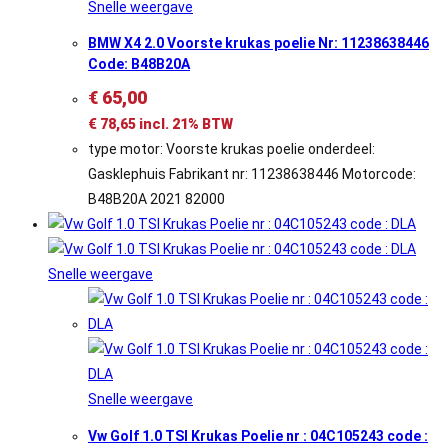
Snelle weergave
BMW X4 2.0 Voorste krukas poelie Nr: 11238638446
Code: B48B20A
€
65,00
€
78,65
incl. 21% BTW
type motor: Voorste krukas poelie onderdeel:
Gasklephuis Fabrikant nr: 11238638446 Motorcode:
B48B20A 2021 82000
Snelle weergave
Snelle weergave
Vw Golf 1.0 TSI Krukas Poelie nr : 04C105243 code :