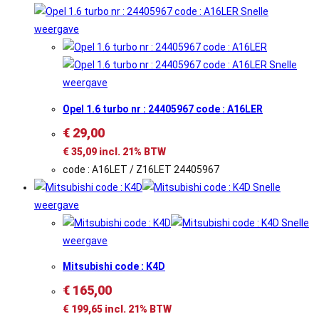
Snelle
weergave
Snelle
weergave
Opel 1.6 turbo nr : 24405967 code : A16LER
€
29,00
€
35,09
incl. 21% BTW
code : A16LET / Z16LET 24405967
Snelle
weergave
Snelle
weergave
Mitsubishi code : K4D
€
165,00
€
199,65
incl. 21% BTW