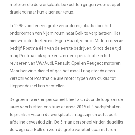
motoren die de werkplaats bezochten gingen weer soepel
draaiend naar hun eigenaar terug.
In 1995 vond er een grote verandering plaats door het
onderkomen van Nijemirdum naar Balk te verplaatsen. Het
nieuwe industrieterrein, Eigen Haard, vond in Motorenrevisie
bedrijf Postma één van de eerste bedrijven. Sinds deze tijd
mag Postma ook spreken van een specialisatie in het
reviseren van VW/Audi, Renault, Opel en Peugeot motoren.
Maar benzine, diesel of gas het maakt nog steeds geen
verschil voor Postma die alle motor typen van krukas tot
kleppendeksel kan herstellen.
De groei in werk en personeel bleef zich door de loop van de
jaren voortzetten en staan er anno 2015 al 3 bedrijfshallen
te pronken waarin de werkplaats, magazijn en autosport
afdeling gevestigd zijn. De 5 man personeel vinden dagelijks
de weg naar Balk en zien de grote variëteit qua motoren