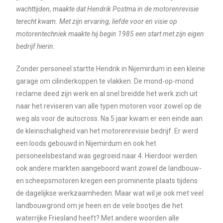
wachttijden, maakte dat Hendrik Postma in de motorenrevisie
terecht kwam. Met zijn ervaring, liefde voor en visie op
motorentechniek maakte hij begin 1985 een start met zijn eigen
bedrijf hierin.
Zonder personeel startte Hendrik in Nijemirdum in een kleine
garage om cilinderkoppen te vlakken. De mond-op-mond
reclame deed zijn werk en al snel breidde het werk zich uit
naar het reviseren van alle typen motoren voor zowel op de
weg als voor de autocross. Na 5 jaar kwam er een einde aan
de kleinschaligheid van het motorenrevisie bedrijf. Er werd
een loods gebouwd in Nijemirdum en ook het
personeelsbestand was gegroeid naar 4. Hierdoor werden
ook andere markten aangeboord want zowel de landbouw-
en scheepsmotoren kregen een prominente plaats tijdens
de dagelijkse werkzaamheden. Maar wat wil je ook met veel
landbouwgrond om je heen en de vele bootjes die het
waterrijke Friesland heeft? Met andere woorden alle