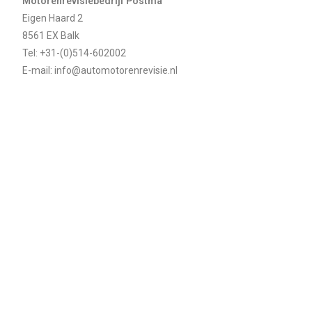
Motorenrevisiebedrijf Postma
Eigen Haard 2
8561 EX Balk
Tel: +31-(0)514-602002
E-mail: info@automotorenrevisie.nl