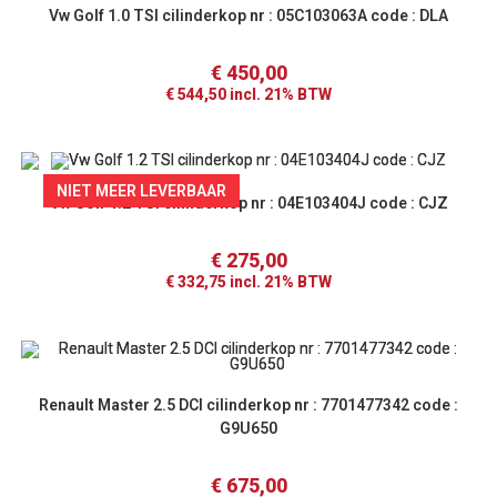
Vw Golf 1.0 TSI cilinderkop nr : 05C103063A code : DLA
€
450,00
€
544,50
incl. 21% BTW
NIET MEER LEVERBAAR
Vw Golf 1.2 TSI cilinderkop nr : 04E103404J code : CJZ
€
275,00
€
332,75
incl. 21% BTW
Renault Master 2.5 DCI cilinderkop nr : 7701477342 code :
G9U650
€
675,00