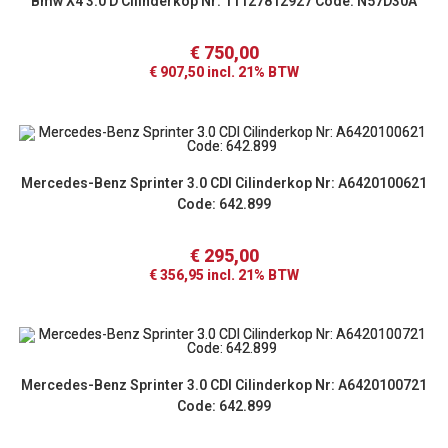
Bmw X4 3.0 D Cilinderkop Nr: 11127812927 Code: N57D30A
€
750,00
€
907,50
incl. 21% BTW
Mercedes-Benz Sprinter 3.0 CDI Cilinderkop Nr: A6420100621
Code: 642.899
€
295,00
€
356,95
incl. 21% BTW
Mercedes-Benz Sprinter 3.0 CDI Cilinderkop Nr: A6420100721
Code: 642.899