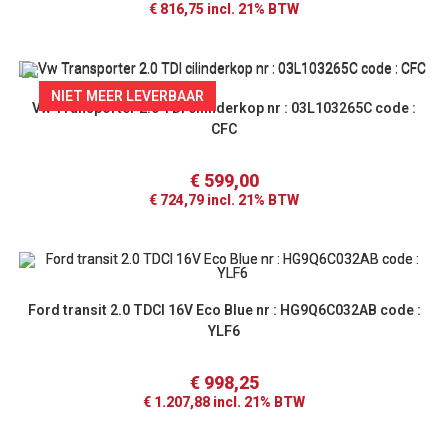
€
816,75
incl. 21% BTW
NIET MEER LEVERBAAR
Vw Transporter 2.0 TDI cilinderkop nr : 03L103265C code :
CFC
€
599,00
€
724,79
incl. 21% BTW
Ford transit 2.0 TDCI 16V Eco Blue nr : HG9Q6C032AB code :
YLF6
€
998,25
€
1.207,88
incl. 21% BTW