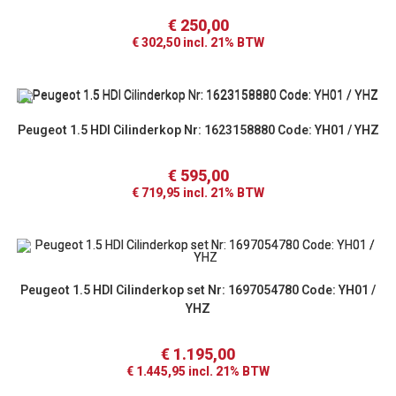
€
250,00
€
302,50
incl. 21% BTW
Peugeot 1.5 HDI Cilinderkop Nr: 1623158880 Code: YH01 / YHZ
€
595,00
€
719,95
incl. 21% BTW
Peugeot 1.5 HDI Cilinderkop set Nr: 1697054780 Code: YH01 /
YHZ
€
1.195,00
€
1.445,95
incl. 21% BTW