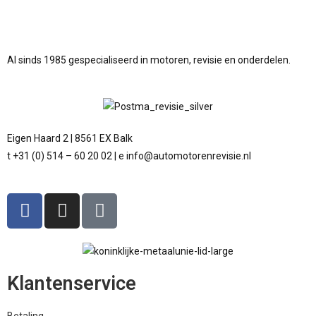
Al sinds 1985 gespecialiseerd in motoren, revisie en onderdelen.
Eigen Haard 2 | 8561 EX Balk
t +31 (0) 514 – 60 20 02 | e info@automotorenrevisie.nl
Klantenservice