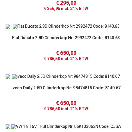
€
295,00
€
356,95
incl. 21% BTW
Fiat Ducato 2.8D Cilinderkop Nr: 2992472 Code: 8140.63
€
650,00
€
786,50
incl. 21% BTW
Iveco Daily 2.5D Cilinderkop Nr: 98474815 Code: 8140.67
€
650,00
€
786,50
incl. 21% BTW