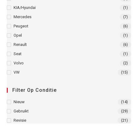
KIA/Hyundai
(1)
Mercedes
(7)
Peugeot
(6)
Opel
(1)
Renault
(6)
Seat
(1)
Volvo
(2)
VW
(15)
Filter Op Conditie
Nieuw
(14)
Gebruikt
(29)
Revisie
(21)