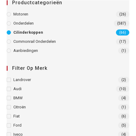
Productcategorieën
Motoren
(26)
Onderdelen
(587)
Cilinderkoppen
(66)
Commonrail Onderdelen
(17)
Aanbiedingen
(1)
Filter Op Merk
Landrover
(2)
Audi
(10)
BMW
(4)
Citroën
(1)
Fiat
(6)
Ford
(5)
Iveco
(4)