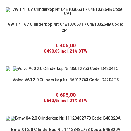
VW 1.4 16V Cilinderkop Nr: 04E103063T / 04E103264B Code:
CPT
€
405,00
€
490,05
incl. 21% BTW
Volvo V60 2.0 Cilinderkop Nr: 36012763 Code: D4204T5
€
695,00
€
840,95
incl. 21% BTW
Bmw X4 2.0 Cilinderkop Nr: 11128482778 Code: B48B20A