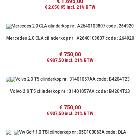
€
1.695,00
€
2.050,95
incl. 21% BTW
Mercedes 2.0 CLA cilinderkop nr : A2640103807 code : 264920
€
750,00
€
907,50
incl. 21% BTW
Volvo 2.0 T5 cilinderkop nr : 31401057AA code : B4204T23
€
750,00
€
907,50
incl. 21% BTW