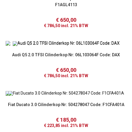
F1AGL4113
€
650,00
€
786,50
incl. 21% BTW
Audi Q5 2.0 TFSI Cilinderkop Nr: 06L103064F Code: DAX
€
650,00
€
786,50
incl. 21% BTW
Fiat Ducato 3.0 Cilinderkop Nr: 504278047 Code: F1CFA401A
€
185,00
€
223,85
incl. 21% BTW