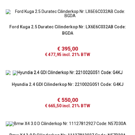
Ford Kuga 2.5 Duratec Cilinderkop Nr: LX6E6C032AB Code:
BGDA
€
395,00
€
477,95
incl. 21% BTW
Hyundia 2.4 GDI Cilinderkop Nr: 221002G051 Code: G4KJ
€
550,00
€
665,50
incl. 21% BTW