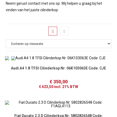
Neem gerust contact met ons op. Wij helpen u graag bij het
vinden van het juiste cilinderkop.
Audi A4 1.8 TFSI Cilinderkop Nr: 06K103063E Code: CJE
€
350,00
€
423,50
incl. 21% BTW
Fiat Ducato 2.3 D Cilinderkop Nr: 5802826548 Code: