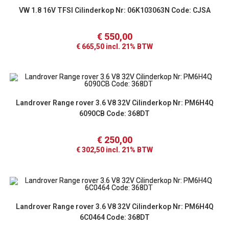
VW 1.8 16V TFSI Cilinderkop Nr: 06K103063N Code: CJSA
€
550,00
€
665,50
incl. 21% BTW
Landrover Range rover 3.6 V8 32V Cilinderkop Nr: PM6H4Q
6090CB Code: 368DT
€
250,00
€
302,50
incl. 21% BTW
Landrover Range rover 3.6 V8 32V Cilinderkop Nr: PM6H4Q
6C0464 Code: 368DT