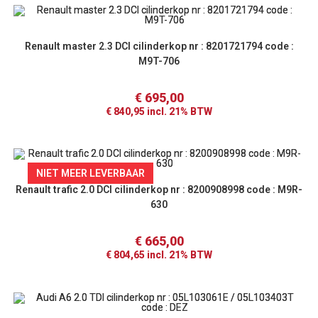
Renault master 2.3 DCI cilinderkop nr : 8201721794 code :
M9T-706
€
695,00
€
840,95
incl. 21% BTW
NIET MEER LEVERBAAR
Renault trafic 2.0 DCI cilinderkop nr : 8200908998 code : M9R-
630
€
665,00
€
804,65
incl. 21% BTW