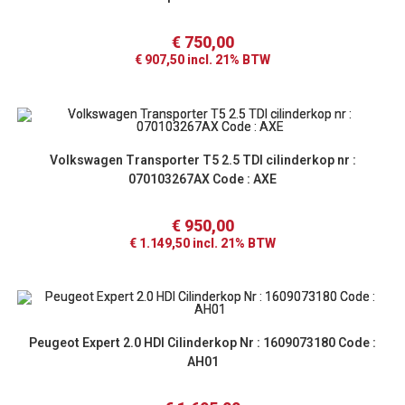
€
750,00
€
907,50
incl. 21% BTW
Volkswagen Transporter T5 2.5 TDI cilinderkop nr :
070103267AX Code : AXE
€
950,00
€
1.149,50
incl. 21% BTW
Peugeot Expert 2.0 HDI Cilinderkop Nr : 1609073180 Code :
AH01