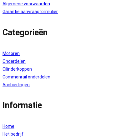
Algemene voorwaarden
Garantie aanvraagformulier
Categorieën
Motoren
Onderdelen
Cilinderkoppen
Commonrail onderdelen
Aanbiedingen
Informatie
Home
Het bedrijf