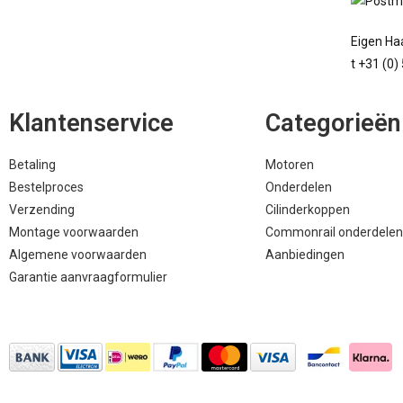
Eigen Haa
t +31 (0)
Klantenservice
Categorieën
Betaling
Motoren
Bestelproces
Onderdelen
Verzending
Cilinderkoppen
Montage voorwaarden
Commonrail onderdelen
Algemene voorwaarden
Aanbiedingen
Garantie aanvraagformulier