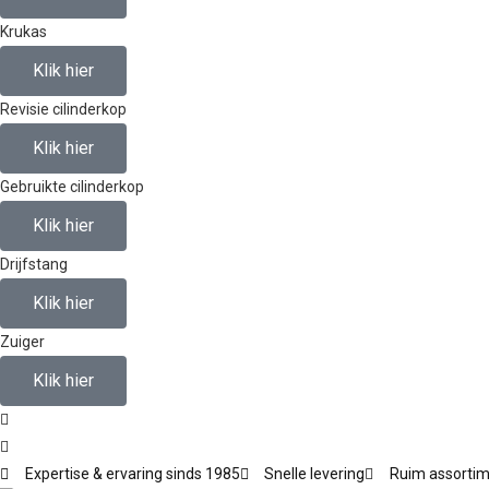
Krukas
Klik hier
Revisie cilinderkop
Klik hier
Gebruikte cilinderkop
Klik hier
Drijfstang
Klik hier
Zuiger
Klik hier
Expertise & ervaring sinds 1985
Snelle levering
Ruim assorti