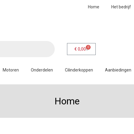
Home
Het bedrijf
0
€
0,00
Motoren
Onderdelen
Cilinderkoppen
Aanbiedingen
Home