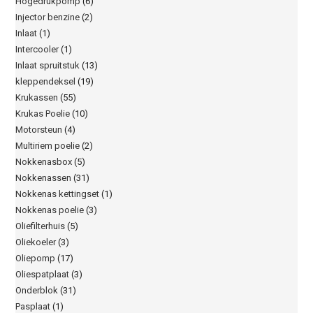
Hogedrukpomp
(6)
Injector benzine
(2)
Inlaat
(1)
Intercooler
(1)
Inlaat spruitstuk
(13)
kleppendeksel
(19)
Krukassen
(55)
Krukas Poelie
(10)
Motorsteun
(4)
Multiriem poelie
(2)
Nokkenasbox
(5)
Nokkenassen
(31)
Nokkenas kettingset
(1)
Nokkenas poelie
(3)
Oliefilterhuis
(5)
Oliekoeler
(3)
Oliepomp
(17)
Oliespatplaat
(3)
Onderblok
(31)
Pasplaat
(1)