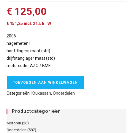
€
125,00
€
151,25
incl. 21% BTW
2006
nagemeten !
hoofdlagers maat (std)
drijfstanglager maat (std)
motorcode : AZQ / BME
TOEVOEGEN AAN WINKELWAGEN
Categorieën:
Krukassen
,
Onderdelen
Productcategorieën
Motoren
(26)
Onderdelen
(587)