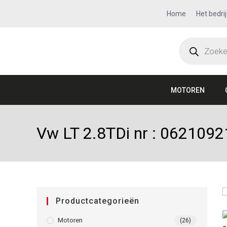
Home
Het bedrij
MOTOREN
Vw LT 2.8TDi nr : 062109
Productcategorieën
Motoren
(26)