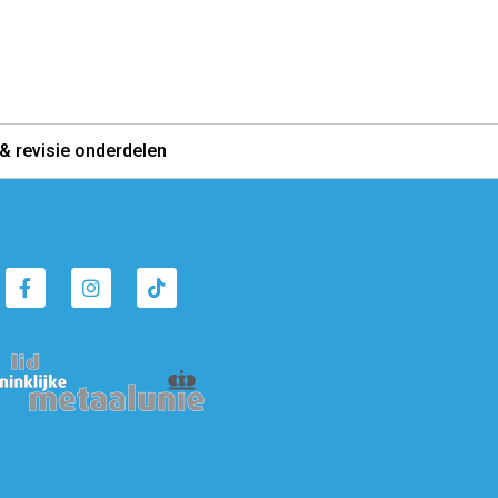
& revisie onderdelen