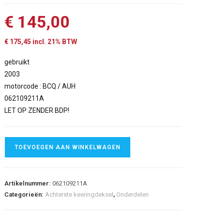
€
145,00
€
175,45
incl. 21% BTW
gebruikt
2003
motorcode : BCQ / AUH
062109211A
LET OP ZENDER BDP!
TOEVOEGEN AAN WINKELWAGEN
Artikelnummer:
062109211A
Categorieën:
Achterste keeringdeksel
,
Onderdelen