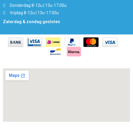
Donderdag 8-12u | 13u-17.00u
Vrijdag 8-12u | 13u-17.00u
Zaterdag & zondag gesloten