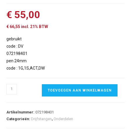
€
55,00
€
66,55
incl. 21% BTW
gebruikt
code : DV
072198401
pen 24mm
code : 1G,1S,ACT,DW
TOEVOEGEN AAN WINKELWAGEN
Artikelnummer:
072198401
Categorieën:
Drijfstangen
,
Onderdelen