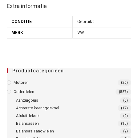
Extra informatie
CONDITIE
Gebruikt
MERK
VW
Productcategorieën
Motoren
(26)
Onderdelen
(587)
Aanzuigbuis
(6)
Achterste keeringdeksel
(17)
Afsluitdeksel
(2)
Balansassen
(15)
Balansas Tandwielen
(2)