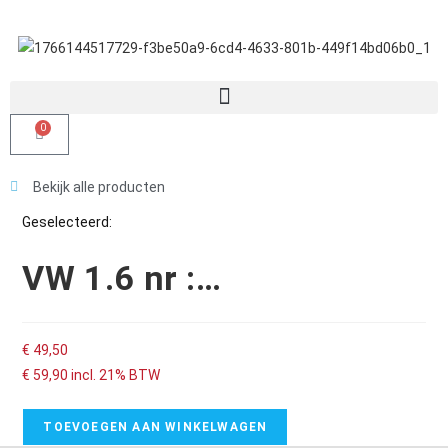
0
Bekijk alle producten
Geselecteerd:
VW 1.6 nr :…
€
49,50
€
59,90
incl. 21% BTW
TOEVOEGEN AAN WINKELWAGEN