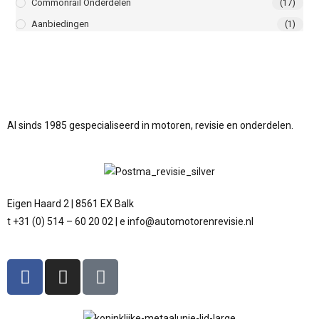
Commonrail Onderdelen
(17)
Aanbiedingen
(1)
Al sinds 1985 gespecialiseerd in motoren, revisie en onderdelen.
Eigen Haard 2 | 8561 EX Balk
t +31 (0) 514 – 60 20 02 | e info@automotorenrevisie.nl