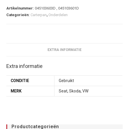
Artikelnummer:
045103603D , 045103601D
Categorieën:
Carterpan
,
Onderdelen
EXTRA INFORMATIE
Extra informatie
CONDITIE
Gebruikt
MERK
Seat
,
Skoda
,
VW
Productcategorieën