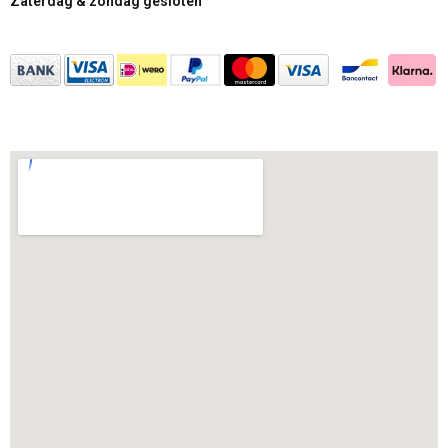
Zaterdag & zondag gesloten