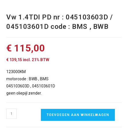
Vw 1.4TDI PD nr : 045103603D /
045103601D code : BMS , BWB
€
115,00
€
139,15
incl. 21% BTW
123000KM
motorcode : BWB , BMS
045103603D , 045103601D
geen oliepijl zender.
TOEVOEGEN AAN WINKELWAGEN