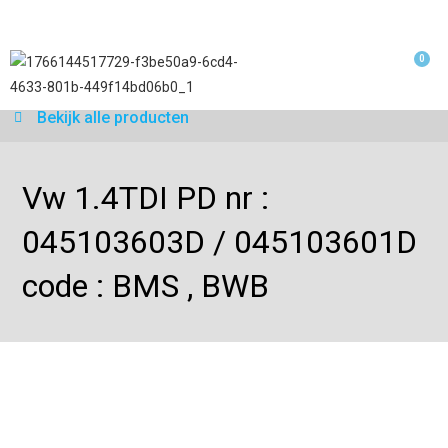
0
Garantie aan
Bekijk alle producten
Vw 1.4TDI PD nr :
045103603D / 045103601D
code : BMS , BWB