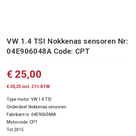
VW 1.4 TSI Nokkenas sensoren Nr:
04E906048A Code: CPT
€
25,00
€
30,25
incl. 21% BTW
Type motor: VW 1.4 TSI
Onderdeel: Nokkenas sensoren
Fabrikant nr: 04E906048A
Motorcode: CPT
Tot 2015