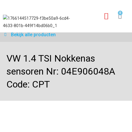
0
Garantie aanvraagfo
Bekijk alle producten
VW 1.4 TSI Nokkenas
sensoren Nr: 04E906048A
Code: CPT