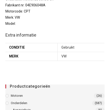
Fabrikant nr: 04E906048A
Motorcode: CPT
Merk: VW
Model:
Extra informatie
CONDITIE
Gebruikt
MERK
VW
Productcategorieën
Motoren
(26)
Onderdelen
(587)
Aanzuigbuis