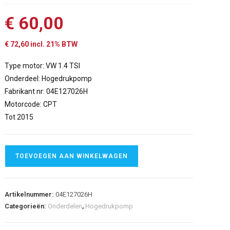
€
60,00
€
72,60
incl. 21% BTW
Type motor: VW 1.4 TSI
Onderdeel: Hogedrukpomp
Fabrikant nr: 04E127026H
Motorcode: CPT
Tot 2015
TOEVOEGEN AAN WINKELWAGEN
Artikelnummer:
04E127026H
Categorieën:
Onderdelen
,
Hogedrukpomp