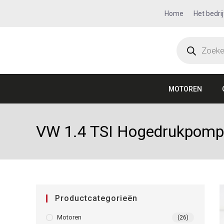
Home
Het bedrij
MOTOREN
VW 1.4 TSI Hogedrukpomp
Productcategorieën
Motoren
(26)