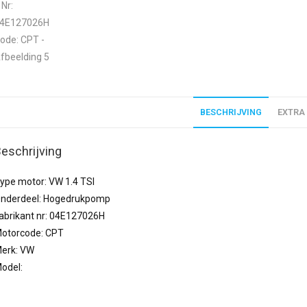
BESCHRIJVING
EXTRA
eschrijving
ype motor: VW 1.4 TSI
nderdeel: Hogedrukpomp
abrikant nr: 04E127026H
otorcode: CPT
erk: VW
odel: