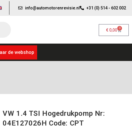
info@automotorenrevisie.nl
+31 (0) 514 - 602 002
0
€
0,00
aar de webshop
VW 1.4 TSI Hogedrukpomp Nr:
04E127026H Code: CPT