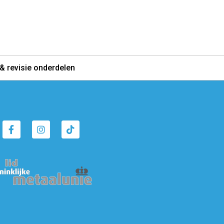
& revisie onderdelen