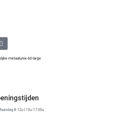
eningstijden
aandag 8-12u | 13u-17.00u