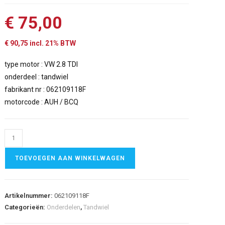
€
75,00
€
90,75
incl. 21% BTW
type motor : VW 2.8 TDI
onderdeel : tandwiel
fabrikant nr : 062109118F
motorcode : AUH / BCQ
TOEVOEGEN AAN WINKELWAGEN
Artikelnummer:
062109118F
Categorieën:
Onderdelen
,
Tandwiel