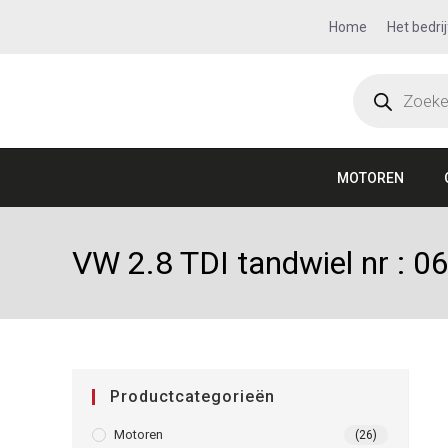
Home
Het bedrij
MOTOREN
VW 2.8 TDI tandwiel nr :
Productcategorieën
Motoren
(26)