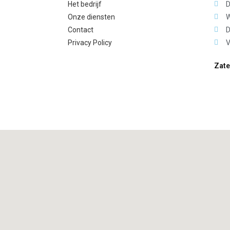
Het bedrijf
D
Onze diensten
W
Contact
D
Privacy Policy
V
Zate