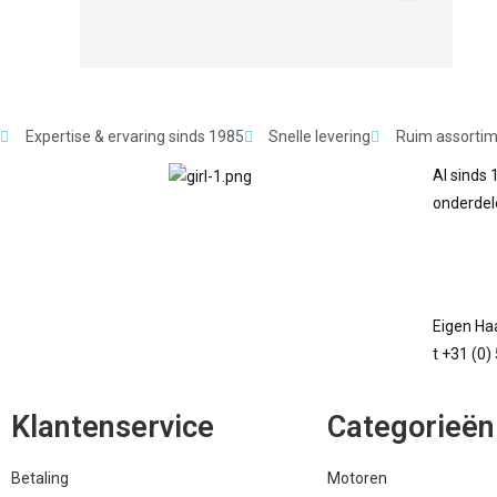
Expertise & ervaring sinds 1985
Snelle levering
Ruim assorti
Al sinds 
onderdel
Eigen Haa
t +31 (0)
Klantenservice
Categorieën
Betaling
Motoren