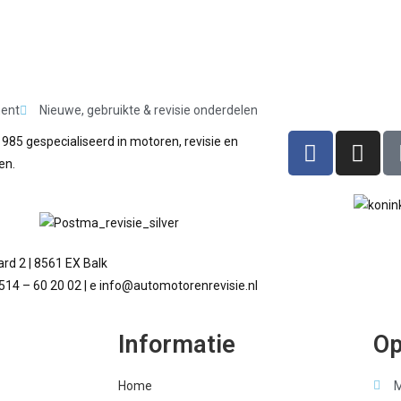
ment
Nieuwe, gebruikte & revisie onderdelen
1985 gespecialiseerd in motoren, revisie en
en.
rd 2 | 8561 EX Balk
 514 – 60 20 02 | e info@automotorenrevisie.nl
Informatie
Op
Home
M