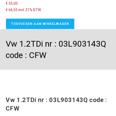
€
55,00
€
66,55
incl. 21% BTW
TOEVOEGEN AAN WINKELWAGEN
Vw 1.2TDi nr : 03L903143Q
code : CFW
Vw 1.2TDi nr : 03L903143Q code :
CFW