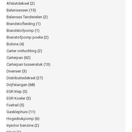
Afsluitdeksel
(2)
Balansassen
(15)
Balansas Tandwielen
(2)
Brandstofleiding
(1)
Brandstofpomp
(1)
Branstofpomp poelie
(2)
Bobine
(4)
Carter ontluchting
(2)
Carterpan
(62)
Carterpan tussenstuk
(13)
Diversen
(3)
Distributiedeksel
(27)
Drijfstangen
(68)
EGR klep
(3)
EGR Koeler
(3)
Fuelrail
(5)
Gasklephuis
(11)
Hogedrukpomp
(6)
Injector benzine
(2)