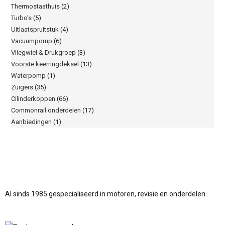
Thermostaathuis
(2)
Turbo's
(5)
Uitlaatspruitstuk
(4)
Vacuumpomp
(6)
Vliegwiel & Drukgroep
(3)
Voorste keerringdeksel
(13)
Waterpomp
(1)
Zuigers
(35)
Cilinderkoppen
(66)
Commonrail onderdelen
(17)
Aanbiedingen
(1)
Al sinds 1985 gespecialiseerd in motoren, revisie en onderdelen.