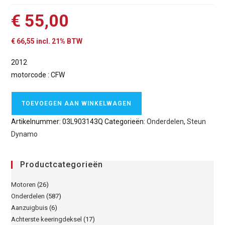
€
55,00
€
66,55
incl. 21% BTW
2012
motorcode : CFW
TOEVOEGEN AAN WINKELWAGEN
Artikelnummer:
03L903143Q
Categorieën:
Onderdelen
,
Steun
Dynamo
Productcategorieën
Motoren
(26)
Onderdelen
(587)
Aanzuigbuis
(6)
Achterste keeringdeksel
(17)