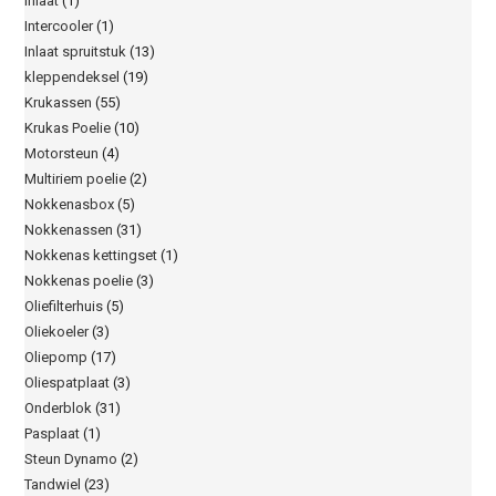
Inlaat
(1)
Intercooler
(1)
Inlaat spruitstuk
(13)
kleppendeksel
(19)
Krukassen
(55)
Krukas Poelie
(10)
Motorsteun
(4)
Multiriem poelie
(2)
Nokkenasbox
(5)
Nokkenassen
(31)
Nokkenas kettingset
(1)
Nokkenas poelie
(3)
Oliefilterhuis
(5)
Oliekoeler
(3)
Oliepomp
(17)
Oliespatplaat
(3)
Onderblok
(31)
Pasplaat
(1)
Steun Dynamo
(2)
Tandwiel
(23)