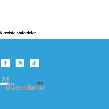
& revisie onderdelen