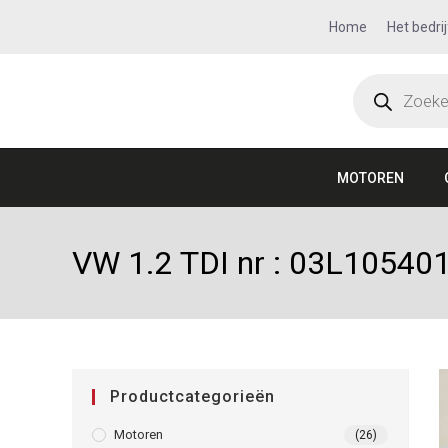
Home
Het bedrij
MOTOREN
VW 1.2 TDI nr : 03L10540
Productcategorieën
Motoren
(26)