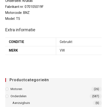
Onderdeel: Krukas
Fabrikant nr: 070105019F
Motorcode: BNZ
Model: T5
Extra informatie
CONDITIE
Gebruikt
MERK
VW
Productcategorieën
Motoren
(26)
Onderdelen
(587)
Aanzuigbuis
(6)