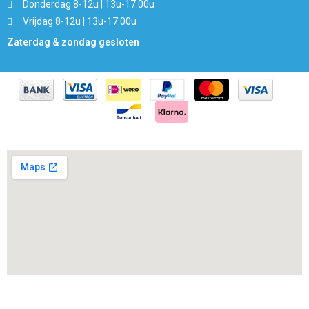
Donderdag 8-12u | 13u-17.00u
Vrijdag 8-12u | 13u-17.00u
Zaterdag & zondag gesloten