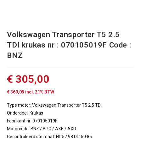
Volkswagen Transporter T5 2.5
TDI krukas nr : 070105019F Code :
BNZ
€
305,00
€
369,05
incl. 21% BTW
Type motor: Volkswagen Transporter T5 2.5 TDI
Onderdeel: Krukas
Fabrikant nr: 070105019F
Motorcode: BNZ / BPC / AXE / AXD
Gecontroleerd std maat: HL:57.98 DL: 50.86