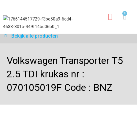
0
Garantie aanvraagfo
Bekijk alle producten
Volkswagen Transporter T5
2.5 TDI krukas nr :
070105019F Code : BNZ