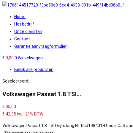
Home
Het bedrijf
Onze diensten
Contact
Garantie aanvraagformulier
€
0,00
0
Winkelwagen
Bekijk alle producten
Geselecteerd:
Volkswagen Passat 1.8 TSI…
€
35,00
€
42,35
incl. 21% BTW
Volkswagen Passat 1.8 TSI Drijfstang Nr: 06J198401H Code: CJS aan