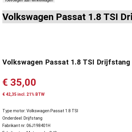
Toevoegen aan winkelwagen
Volkswagen Passat 1.8 TSI Dr
Volkswagen Passat 1.8 TSI Drijfstan
€
35,00
€
42,35
incl. 21% BTW
Type motor: Volkswagen Passat 1.8 TSI
Onderdeel: Drijfstang
Fabrikant nr: 06J198401H