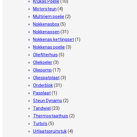
Krukas Poelie
(10)
Motorsteun
(4)
Multiriem poelie
(2)
Nokkenasbox
(5)
Nokkenassen
(31)
Nokkenas kettingset
(1)
Nokkenas poelie
(3)
Oliefilterhuis
(5)
Oliekoeler
(3)
Oliepomp
(17)
Oliespatplaat
(3)
Onderblok
(31)
Pasplaat
(1)
Steun Dynamo
(2)
Tandwiel
(23)
Thermostaathuis
(2)
Turbo's
(5)
Uitlaatspruitstuk
(4)