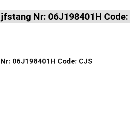
ijfstang Nr: 06J198401H Code:
g Nr: 06J198401H Code: CJS