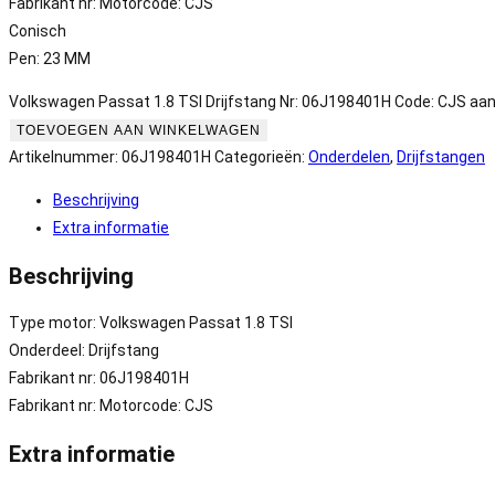
Fabrikant nr: Motorcode: CJS
Conisch
Pen: 23 MM
Volkswagen Passat 1.8 TSI Drijfstang Nr: 06J198401H Code: CJS aan
TOEVOEGEN AAN WINKELWAGEN
Artikelnummer:
06J198401H
Categorieën:
Onderdelen
,
Drijfstangen
Beschrijving
Extra informatie
Beschrijving
Type motor: Volkswagen Passat 1.8 TSI
Onderdeel: Drijfstang
Fabrikant nr: 06J198401H
Fabrikant nr: Motorcode: CJS
Extra informatie