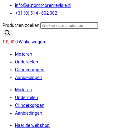
info@automotorenrevisie.nl
+31 (0) 514 - 602 002
Producten zoeken
€
0,00
0
Winkelwagen
Motoren
Onderdelen
Cilinderkoppen
Aanbiedingen
Motoren
Onderdelen
Cilinderkoppen
Aanbiedingen
Naar de webshop