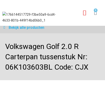
0
Garantie aanvraagfo
Bekijk alle producten
Volkswagen Golf 2.0 R
Carterpan tussenstuk Nr:
06K103603BL Code: CJX