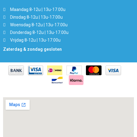
Maandag 8-12u | 13u-17.00u
Dinsdag 8-12u | 13u-17.00u
Woensdag 8-12u | 13u-17.00u
Donderdag 8-12u | 13u-17.00u
Vrijdag 8-12u | 13u-17.00u
Zaterdag & zondag gesloten