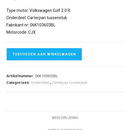
Type motor: Volkswagen Golf 2.0 R
Onderdeel: Carterpan tussenstuk
Fabrikant nr: 06K103603BL
Motorcode: CJX
TOEVOEGEN AAN WINKELWAGEN
Artikelnummer:
06K103603BL
Categorieën:
Onderdelen
,
Carterpan tussenstuk
BESCHRIJVING