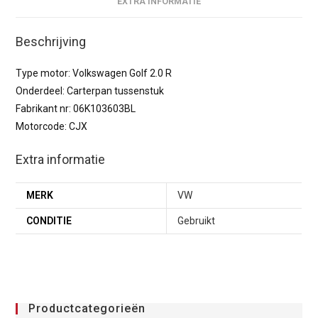
EXTRA INFORMATIE
Beschrijving
Type motor: Volkswagen Golf 2.0 R
Onderdeel: Carterpan tussenstuk
Fabrikant nr: 06K103603BL
Motorcode: CJX
Extra informatie
MERK
VW
CONDITIE
Gebruikt
Productcategorieën