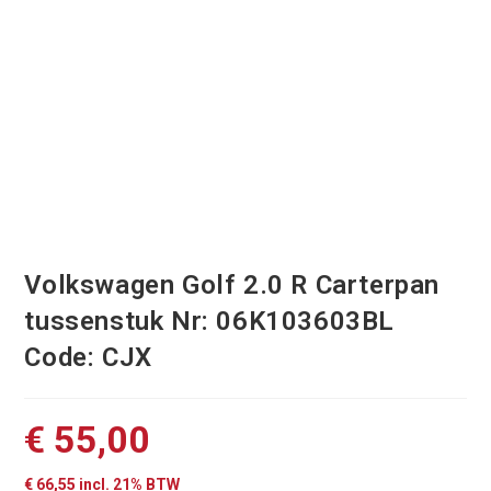
Volkswagen Golf 2.0 R Carterpan
tussenstuk Nr: 06K103603BL
Code: CJX
€
55,00
€
66,55
incl. 21% BTW