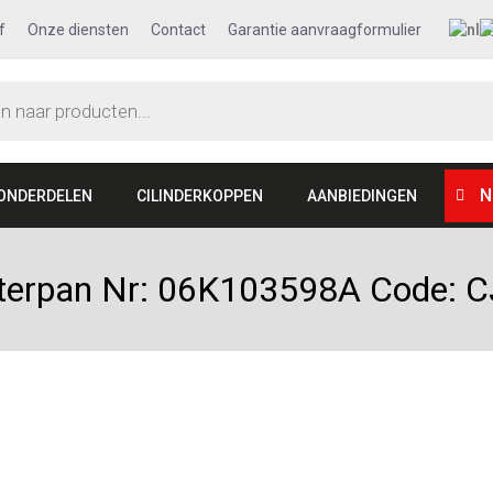
f
Onze diensten
Contact
Garantie aanvraagformulier
N
ONDERDELEN
CILINDERKOPPEN
AANBIEDINGEN
rterpan Nr: 06K103598A Code: 