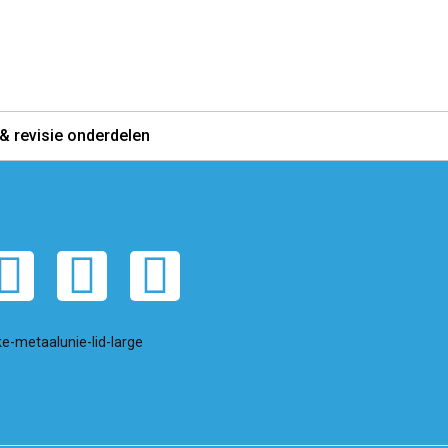
& revisie onderdelen