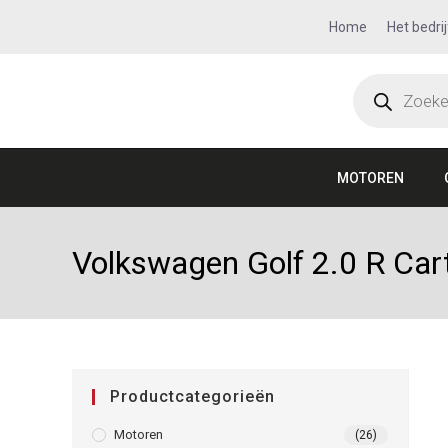
Home
Het bedrij
MOTOREN
Volkswagen Golf 2.0 R Ca
Productcategorieën
Motoren
(26)