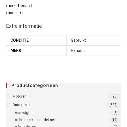
merk : Renault
model : Clio
Extra informatie
CONDITIE
Gebruikt
MERK
Renault
Productcategorieën
Motoren
(26)
Onderdelen
(587)
Aanzuigbuis
(6)
Achterste keeringdeksel
(17)
Afsluitdeksel
(2)