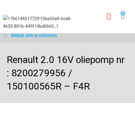
0
Garantie aanvraagfo
Bekijk alle producten
Renault 2.0 16V oliepomp nr
: 8200279956 /
150100565R – F4R