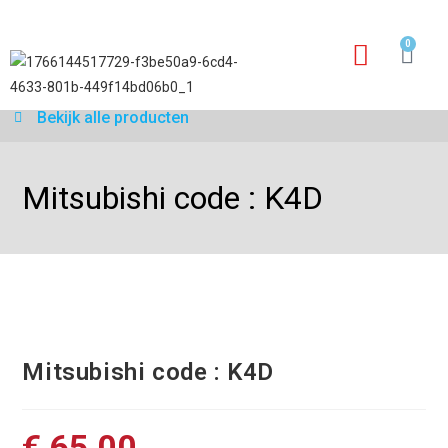
0
Garantie aanvraagfo
Bekijk alle producten
Mitsubishi code : K4D
Mitsubishi code : K4D
€
65,00