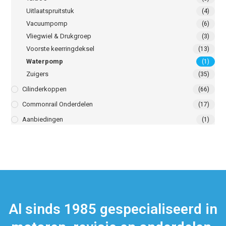
Uitlaatspruitstuk
(4)
Vacuumpomp
(6)
Vliegwiel & Drukgroep
(3)
Voorste keerringdeksel
(13)
Waterpomp
(1)
Zuigers
(35)
Cilinderkoppen
(66)
Commonrail Onderdelen
(17)
Aanbiedingen
(1)
Al sinds 1985 gespecialiseerd in