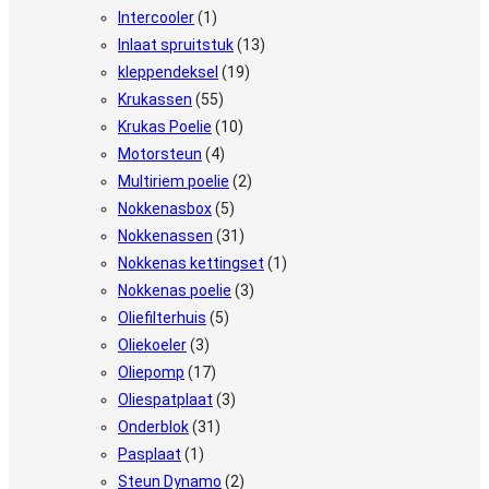
Intercooler
(1)
Inlaat spruitstuk
(13)
kleppendeksel
(19)
Krukassen
(55)
Krukas Poelie
(10)
Motorsteun
(4)
Multiriem poelie
(2)
Nokkenasbox
(5)
Nokkenassen
(31)
Nokkenas kettingset
(1)
Nokkenas poelie
(3)
Oliefilterhuis
(5)
Oliekoeler
(3)
Oliepomp
(17)
Oliespatplaat
(3)
Onderblok
(31)
Pasplaat
(1)
Steun Dynamo
(2)