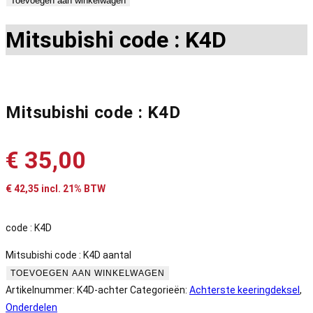
Toevoegen aan winkelwagen
Mitsubishi code : K4D
Mitsubishi code : K4D
€
35,00
€
42,35
incl. 21% BTW
code : K4D
Mitsubishi code : K4D aantal
TOEVOEGEN AAN WINKELWAGEN
Artikelnummer:
K4D-achter
Categorieën:
Achterste keeringdeksel
,
Onderdelen