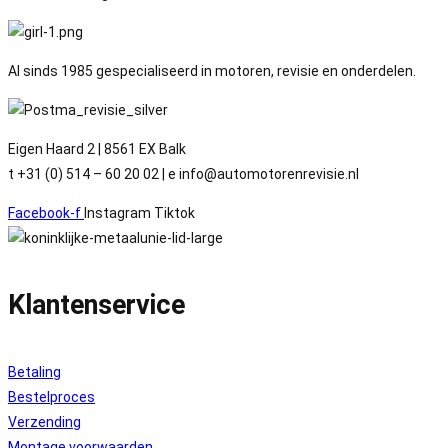
Al sinds 1985 gespecialiseerd in motoren, revisie en onderdelen.
Eigen Haard 2 | 8561 EX Balk
t +31 (0) 514 – 60 20 02 | e info@automotorenrevisie.nl
Facebook-f
Instagram
Tiktok
Klantenservice
Betaling
Bestelproces
Verzending
Montage voorwaarden