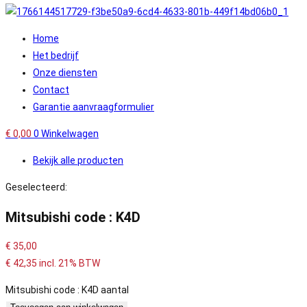
Home
Het bedrijf
Onze diensten
Contact
Garantie aanvraagformulier
€
0,00
0
Winkelwagen
Bekijk alle producten
Geselecteerd:
Mitsubishi code : K4D
€
35,00
€
42,35
incl. 21% BTW
Mitsubishi code : K4D aantal