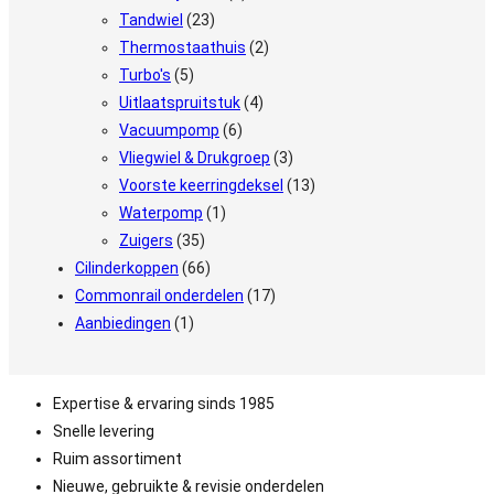
Tandwiel
(23)
Thermostaathuis
(2)
Turbo's
(5)
Uitlaatspruitstuk
(4)
Vacuumpomp
(6)
Vliegwiel & Drukgroep
(3)
Voorste keerringdeksel
(13)
Waterpomp
(1)
Zuigers
(35)
Cilinderkoppen
(66)
Commonrail onderdelen
(17)
Aanbiedingen
(1)
Expertise & ervaring sinds 1985
Snelle levering
Ruim assortiment
Nieuwe, gebruikte & revisie onderdelen