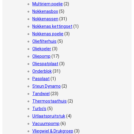
Multiriem poelie
(2)
Nokkenasbox
(5)
Nokkenassen
(31)
Nokkenas kettingset
(1)
Nokkenas poelie
(3)
Oliefilterhuis
(5)
Oliekoeler
(3)
Oliepomp
(17)
Oliespatplaat
(3)
Onderblok
(31)
Pasplaat
(1)
Steun Dynamo
(2)
Tandwiel
(23)
Thermostaathuis
(2)
Turbo's
(5)
Uitlaatspruitstuk
(4)
Vacuumpomp
(6)
Vliegwiel & Drukgroep
(3)