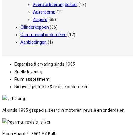
Voorste keerringdeksel
(13)
Waterpomp
(1)
Zuigers
(35)
Cilinderkoppen
(66)
Commonrail onderdelen
(17)
Aanbiedingen
(1)
Expertise & ervaring sinds 1985
Snelle levering
Ruim assortiment
Nieuwe, gebruikte & revisie onderdelen
Al sinds 1985 gespecialiseerd in motoren, revisie en onderdelen.
Eigen Haard 2 | 8561 EX Balk