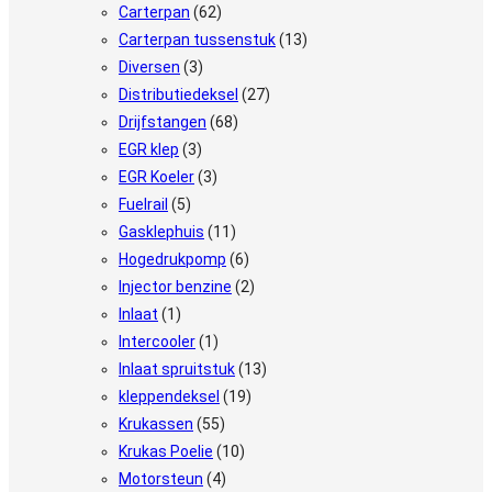
Carterpan
(62)
Carterpan tussenstuk
(13)
Diversen
(3)
Distributiedeksel
(27)
Drijfstangen
(68)
EGR klep
(3)
EGR Koeler
(3)
Fuelrail
(5)
Gasklephuis
(11)
Hogedrukpomp
(6)
Injector benzine
(2)
Inlaat
(1)
Intercooler
(1)
Inlaat spruitstuk
(13)
kleppendeksel
(19)
Krukassen
(55)
Krukas Poelie
(10)
Motorsteun
(4)