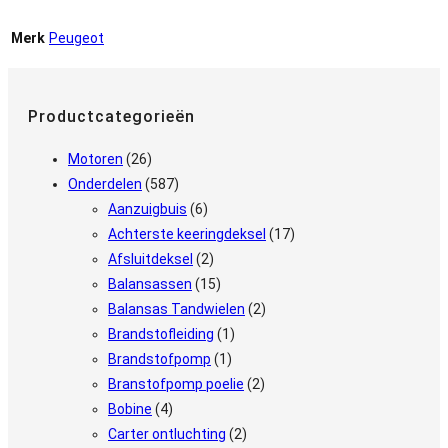
Merk
Peugeot
Productcategorieën
Motoren
(26)
Onderdelen
(587)
Aanzuigbuis
(6)
Achterste keeringdeksel
(17)
Afsluitdeksel
(2)
Balansassen
(15)
Balansas Tandwielen
(2)
Brandstofleiding
(1)
Brandstofpomp
(1)
Branstofpomp poelie
(2)
Bobine
(4)
Carter ontluchting
(2)