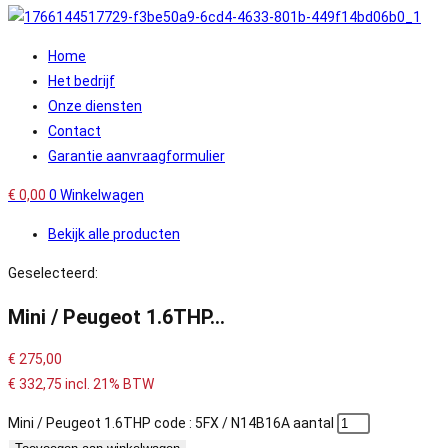
Home
Het bedrijf
Onze diensten
Contact
Garantie aanvraagformulier
€
0,00
0
Winkelwagen
Bekijk alle producten
Geselecteerd:
Mini / Peugeot 1.6THP…
€
275,00
€
332,75
incl. 21% BTW
Mini / Peugeot 1.6THP code : 5FX / N14B16A aantal