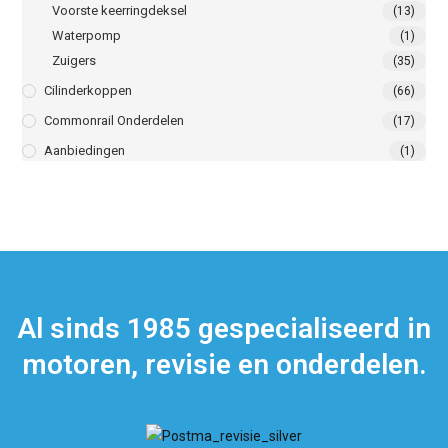
Voorste keerringdeksel
(13)
Waterpomp
(1)
Zuigers
(35)
Cilinderkoppen
(66)
Commonrail Onderdelen
(17)
Aanbiedingen
(1)
Al sinds 1985 gespecialiseerd in
motoren, revisie en onderdelen.