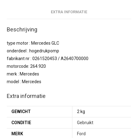
EXTRA INFORMATIE
Beschrijving
type motor : Mercedes GLC
onderdeel : hogedrukpomp
fabrikant nr : 0261520453 / A2640700000
motorcode: 264.920
merk : Mercedes
model : Mercedes
Extra informatie
GEWICHT
2 kg
CONDITIE
Gebruikt
MERK
Ford