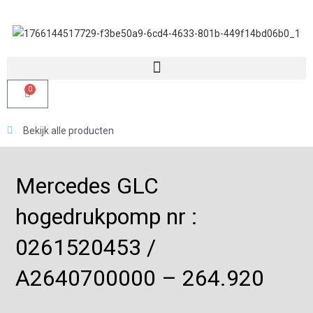
0
Bekijk alle producten
Mercedes GLC
hogedrukpomp nr :
0261520453 /
A2640700000 – 264.920