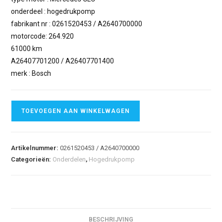
onderdeel : hogedrukpomp
fabrikant nr : 0261520453 / A2640700000
motorcode: 264.920
61000 km
A26407701200 / A26407701400
merk : Bosch
TOEVOEGEN AAN WINKELWAGEN
Artikelnummer:
0261520453 / A2640700000
Categorieën:
Onderdelen
,
Hogedrukpomp
BESCHRIJVING