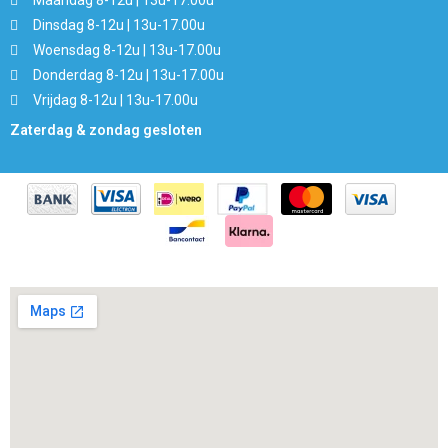
Maandag 8-12u | 13u-17.00u
Dinsdag 8-12u | 13u-17.00u
Woensdag 8-12u | 13u-17.00u
Donderdag 8-12u | 13u-17.00u
Vrijdag 8-12u | 13u-17.00u
Zaterdag & zondag gesloten