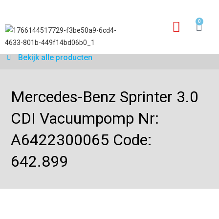
0
Garantie aanvraagfo
Bekijk alle producten
Mercedes-Benz Sprinter 3.0
CDI Vacuumpomp Nr:
A6422300065 Code:
642.899