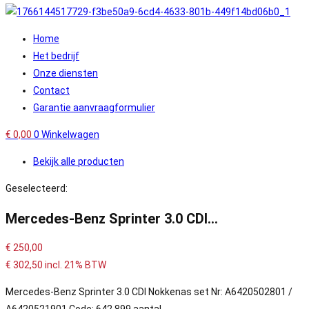
Home
Het bedrijf
Onze diensten
Contact
Garantie aanvraagformulier
€
0,00
0
Winkelwagen
Bekijk alle producten
Geselecteerd:
Mercedes-Benz Sprinter 3.0 CDI…
€
250,00
€
302,50
incl. 21% BTW
Mercedes-Benz Sprinter 3.0 CDI Nokkenas set Nr: A6420502801 /