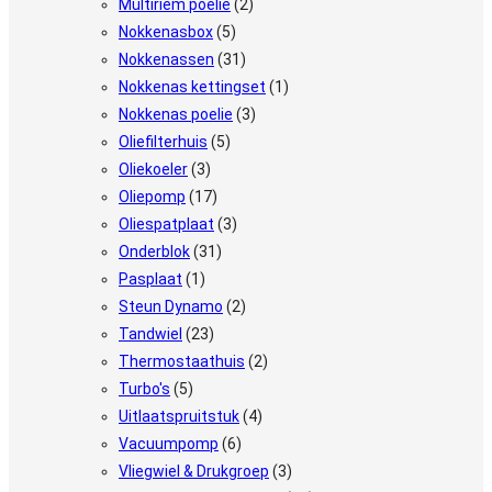
Multiriem poelie
(2)
Nokkenasbox
(5)
Nokkenassen
(31)
Nokkenas kettingset
(1)
Nokkenas poelie
(3)
Oliefilterhuis
(5)
Oliekoeler
(3)
Oliepomp
(17)
Oliespatplaat
(3)
Onderblok
(31)
Pasplaat
(1)
Steun Dynamo
(2)
Tandwiel
(23)
Thermostaathuis
(2)
Turbo's
(5)
Uitlaatspruitstuk
(4)
Vacuumpomp
(6)
Vliegwiel & Drukgroep
(3)