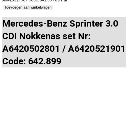
A6420521901 Code: 642.899 aantal
Toevoegen aan winkelwagen
Mercedes-Benz Sprinter 3.0
CDI Nokkenas set Nr:
A6420502801 / A6420521901
Code: 642.899