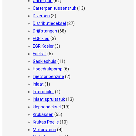
Carterpan
(62)
Carterpan tussenstuk
(13)
Diversen
(3)
Distributiedeksel
(27)
Drijfstangen
(68)
EGR klep
(3)
EGR Koeler
(3)
Fuelrail
(5)
Gasklephuis
(11)
Hogedrukpomp
(6)
Injector benzine
(2)
Inlaat
(1)
Intercooler
(1)
Inlaat spruitstuk
(13)
kleppendeksel
(19)
Krukassen
(55)
Krukas Poelie
(10)
Motorsteun
(4)