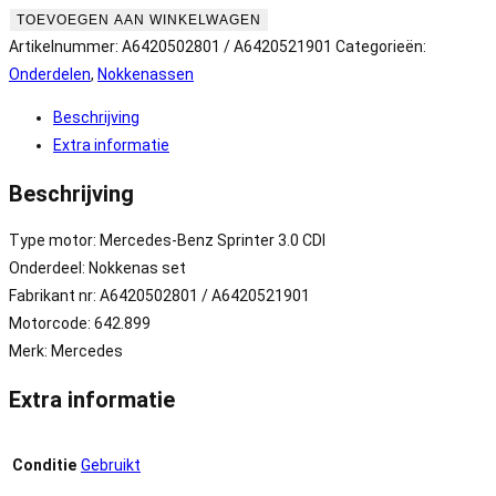
TOEVOEGEN AAN WINKELWAGEN
Artikelnummer:
A6420502801 / A6420521901
Categorieën:
Onderdelen
,
Nokkenassen
Beschrijving
Extra informatie
Beschrijving
Type motor: Mercedes-Benz Sprinter 3.0 CDI
Onderdeel: Nokkenas set
Fabrikant nr: A6420502801 / A6420521901
Motorcode: 642.899
Merk: Mercedes
Extra informatie
Conditie
Gebruikt