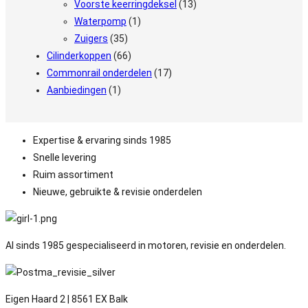
Voorste keerringdeksel
(13)
Waterpomp
(1)
Zuigers
(35)
Cilinderkoppen
(66)
Commonrail onderdelen
(17)
Aanbiedingen
(1)
Expertise & ervaring sinds 1985
Snelle levering
Ruim assortiment
Nieuwe, gebruikte & revisie onderdelen
Al sinds 1985 gespecialiseerd in motoren, revisie en onderdelen.
Eigen Haard 2 | 8561 EX Balk