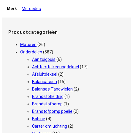
Merk
Mercedes
Productcategorieën
Motoren
(26)
Onderdelen
(587)
Aanzuigbuis
(6)
Achterste keeringdeksel
(17)
Afsluitdeksel
(2)
Balansassen
(15)
Balansas Tandwielen
(2)
Brandstofleiding
(1)
Brandstofpomp
(1)
Branstofpomp poelie
(2)
Bobine
(4)
Carter ontluchting
(2)