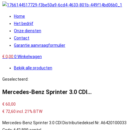
Home
Het bedrijf
Onze diensten
Contact
Garantie aanvraagformulier
€
0,00
0
Winkelwagen
Bekijk alle producten
Geselecteerd:
Mercedes-Benz Sprinter 3.0 CDI…
€
60,00
€
72,60
incl. 21% BTW
Mercedes-Benz Sprinter 3.0 CDI Distributiedeksel Nr: A6420100033