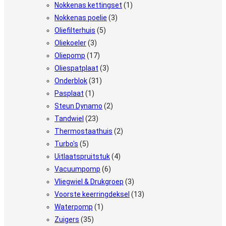
Nokkenas kettingset
(1)
Nokkenas poelie
(3)
Oliefilterhuis
(5)
Oliekoeler
(3)
Oliepomp
(17)
Oliespatplaat
(3)
Onderblok
(31)
Pasplaat
(1)
Steun Dynamo
(2)
Tandwiel
(23)
Thermostaathuis
(2)
Turbo's
(5)
Uitlaatspruitstuk
(4)
Vacuumpomp
(6)
Vliegwiel & Drukgroep
(3)
Voorste keerringdeksel
(13)
Waterpomp
(1)
Zuigers
(35)