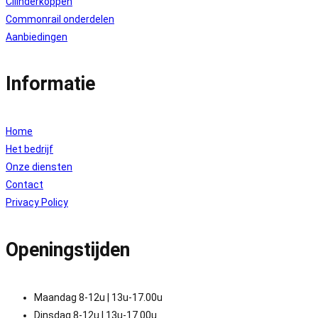
Cilinderkoppen
Commonrail onderdelen
Aanbiedingen
Informatie
Home
Het bedrijf
Onze diensten
Contact
Privacy Policy
Openingstijden
Maandag 8-12u | 13u-17.00u
Dinsdag 8-12u | 13u-17.00u