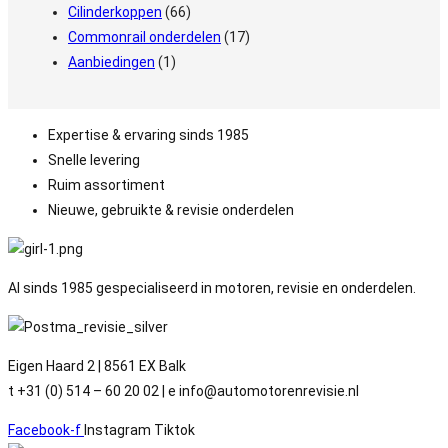
Cilinderkoppen
(66)
Commonrail onderdelen
(17)
Aanbiedingen
(1)
Expertise & ervaring sinds 1985
Snelle levering
Ruim assortiment
Nieuwe, gebruikte & revisie onderdelen
Al sinds 1985 gespecialiseerd in motoren, revisie en onderdelen.
Eigen Haard 2 | 8561 EX Balk
t +31 (0) 514 – 60 20 02 | e info@automotorenrevisie.nl
Facebook-f
Instagram
Tiktok