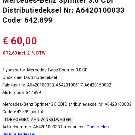
Mercedes-Benz Sprinter 3.0 CDI
Distributiedeksel Nr: A6420100033
Code: 642.899
€
60,00
€
72,60
incl. 21% BTW
Type motor: Mercedes-Benz Sprinter 3.0 CDI
Onderdeel: Distributiedeksel
Fabrikant nr: A6420100033, A6420100617, A6420150002
Motorcode: 642.899
Mercedes-Benz Sprinter 3.0 CDI Distributiedeksel Nr: A6420100033
Code: 642.899 aantal
TOEVOEGEN AAN WINKELWAGEN
Artikelnummer:
A6420100033
Categorieën:
Onderdelen
,
Distributiedeksel