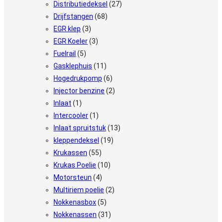
Distributiedeksel
(27)
Drijfstangen
(68)
EGR klep
(3)
EGR Koeler
(3)
Fuelrail
(5)
Gasklephuis
(11)
Hogedrukpomp
(6)
Injector benzine
(2)
Inlaat
(1)
Intercooler
(1)
Inlaat spruitstuk
(13)
kleppendeksel
(19)
Krukassen
(55)
Krukas Poelie
(10)
Motorsteun
(4)
Multiriem poelie
(2)
Nokkenasbox
(5)
Nokkenassen
(31)