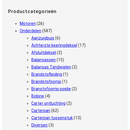
Productcategorieën
Motoren
(26)
Onderdelen
(587)
Aanzuigbuis
(6)
Achterste keeringdeksel
(17)
Afsluitdeksel
(2)
Balansassen
(15)
Balansas Tandwielen
(2)
Brandstofleiding
(1)
Brandstofpomp
(1)
Branstofpomp poelie
(2)
Bobine
(4)
Carter ontluchting
(2)
Carterpan
(62)
Carterpan tussenstuk
(13)
Diversen
(3)