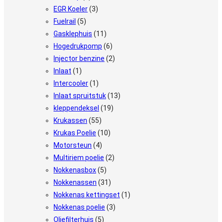
EGR Koeler
(3)
Fuelrail
(5)
Gasklephuis
(11)
Hogedrukpomp
(6)
Injector benzine
(2)
Inlaat
(1)
Intercooler
(1)
Inlaat spruitstuk
(13)
kleppendeksel
(19)
Krukassen
(55)
Krukas Poelie
(10)
Motorsteun
(4)
Multiriem poelie
(2)
Nokkenasbox
(5)
Nokkenassen
(31)
Nokkenas kettingset
(1)
Nokkenas poelie
(3)
Oliefilterhuis
(5)