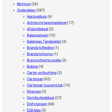
Motoren
(26)
Onderdelen
(587)
Aanzuigbuis
(6)
Achterste keeringdeksel
(17)
Afsluitdeksel
(2)
Balansassen
(15)
Balansas Tandwielen
(2)
Brandstofleiding
(1)
Brandstofpomp
(1)
Branstofpomp poelie
(2)
Bobine
(4)
Carter ontluchting
(2)
Carterpan
(62)
Carterpan tussenstuk
(13)
Diversen
(3)
Distributiedeksel
(27)
Drijfstangen
(68)
EGR klep
(3)