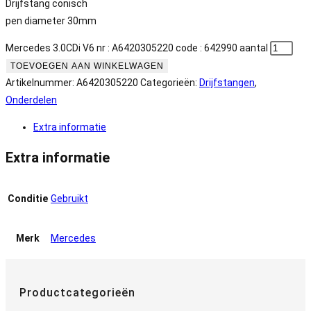
Drijfstang conisch
pen diameter 30mm
Mercedes 3.0CDi V6 nr : A6420305220 code : 642990 aantal
TOEVOEGEN AAN WINKELWAGEN
Artikelnummer:
A6420305220
Categorieën:
Drijfstangen
,
Onderdelen
Extra informatie
Extra informatie
Conditie
Gebruikt
Merk
Mercedes
Productcategorieën