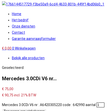
Home
Het bedrijf
Onze diensten
Contact
Garantie aanvraagformulier
€
0,00
0
Winkelwagen
Bekijk alle producten
Geselecteerd:
Mercedes 3.0CDi V6 nr…
€
75,00
€
90,75
incl. 21% BTW
Mercedes 3.0CDi V6 nr : A6420305220 code : 642990 aantal