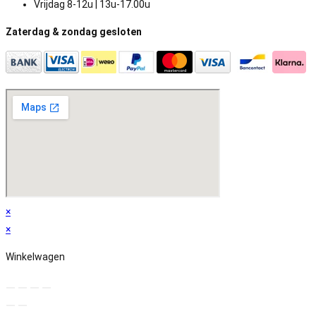
Vrijdag 8-12u | 13u-17.00u
Zaterdag & zondag gesloten
×
×
Winkelwagen