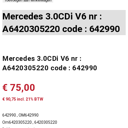
Toevoegen aan winkelwagen
Mercedes 3.0CDi V6 nr :
A6420305220 code : 642990
Mercedes 3.0CDi V6 nr :
A6420305220 code : 642990
€
75,00
€
90,75
incl. 21% BTW
642990 , OM642990
Om6420305220 , 6420305220