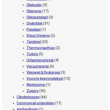
Oliekoeler
(3)
Oliepomp
(17)
Oliespatplaat
(3)
Onderblok
(31)
Pasplaat
(1)
Steun Dynamo
(2)
Tandwiel
(23)
Thermostaathuis
(2)
Turbo's
(5)
Uitlaatspruitstuk
(4)
Vacuumpomp
(6)
Vliegwiel & Drukgroep
(3)
Voorste keerringdeksel
(13)
Waterpomp
(1)
Zuigers
(35)
Cilinderkoppen
(66)
Commonrail onderdelen
(17)
Aanbiedingen
(1)