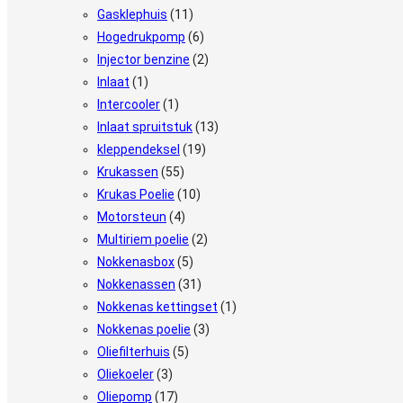
Gasklephuis
(11)
Hogedrukpomp
(6)
Injector benzine
(2)
Inlaat
(1)
Intercooler
(1)
Inlaat spruitstuk
(13)
kleppendeksel
(19)
Krukassen
(55)
Krukas Poelie
(10)
Motorsteun
(4)
Multiriem poelie
(2)
Nokkenasbox
(5)
Nokkenassen
(31)
Nokkenas kettingset
(1)
Nokkenas poelie
(3)
Oliefilterhuis
(5)
Oliekoeler
(3)
Oliepomp
(17)