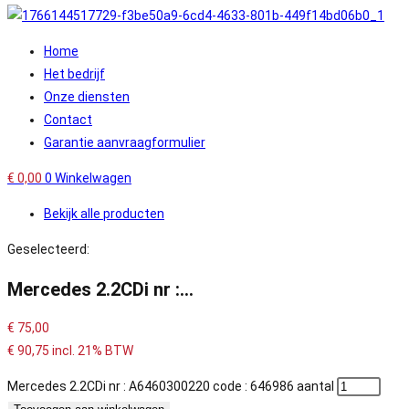
Home
Het bedrijf
Onze diensten
Contact
Garantie aanvraagformulier
€
0,00
0
Winkelwagen
Bekijk alle producten
Geselecteerd:
Mercedes 2.2CDi nr :…
€
75,00
€
90,75
incl. 21% BTW
Mercedes 2.2CDi nr : A6460300220 code : 646986 aantal