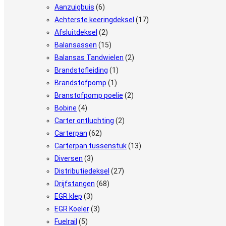
Aanzuigbuis
(6)
Achterste keeringdeksel
(17)
Afsluitdeksel
(2)
Balansassen
(15)
Balansas Tandwielen
(2)
Brandstofleiding
(1)
Brandstofpomp
(1)
Branstofpomp poelie
(2)
Bobine
(4)
Carter ontluchting
(2)
Carterpan
(62)
Carterpan tussenstuk
(13)
Diversen
(3)
Distributiedeksel
(27)
Drijfstangen
(68)
EGR klep
(3)
EGR Koeler
(3)
Fuelrail
(5)