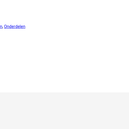
en
,
Onderdelen