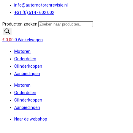
info@automotorenrevisie.nl
+31 (0) 514 - 602 002
Producten zoeken
€
0,00
0
Winkelwagen
Motoren
Onderdelen
Cilinderkoppen
Aanbiedingen
Motoren
Onderdelen
Cilinderkoppen
Aanbiedingen
Naar de webshop