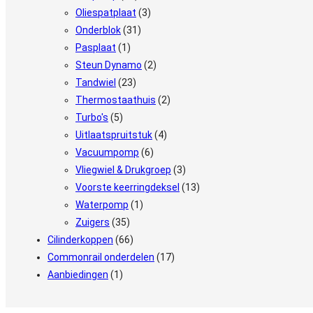
Oliespatplaat
(3)
Onderblok
(31)
Pasplaat
(1)
Steun Dynamo
(2)
Tandwiel
(23)
Thermostaathuis
(2)
Turbo's
(5)
Uitlaatspruitstuk
(4)
Vacuumpomp
(6)
Vliegwiel & Drukgroep
(3)
Voorste keerringdeksel
(13)
Waterpomp
(1)
Zuigers
(35)
Cilinderkoppen
(66)
Commonrail onderdelen
(17)
Aanbiedingen
(1)