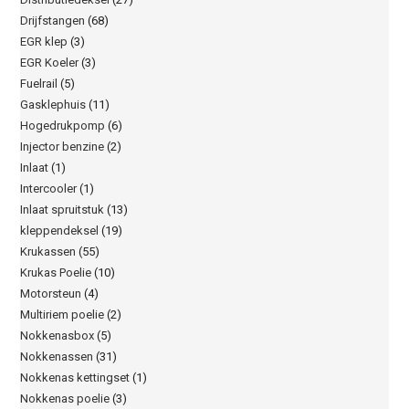
Drijfstangen
(68)
EGR klep
(3)
EGR Koeler
(3)
Fuelrail
(5)
Gasklephuis
(11)
Hogedrukpomp
(6)
Injector benzine
(2)
Inlaat
(1)
Intercooler
(1)
Inlaat spruitstuk
(13)
kleppendeksel
(19)
Krukassen
(55)
Krukas Poelie
(10)
Motorsteun
(4)
Multiriem poelie
(2)
Nokkenasbox
(5)
Nokkenassen
(31)
Nokkenas kettingset
(1)
Nokkenas poelie
(3)