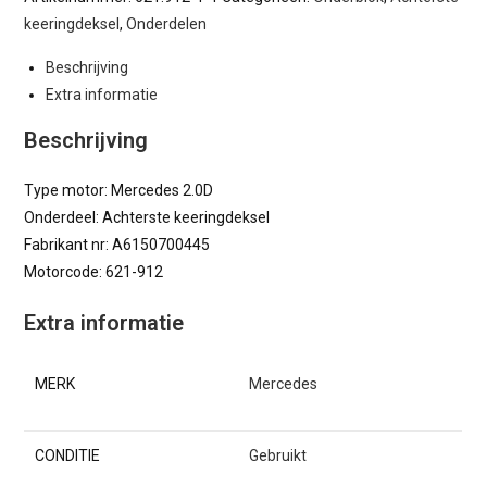
keeringdeksel
,
Onderdelen
Beschrijving
Extra informatie
Beschrijving
Type motor: Mercedes 2.0D
Onderdeel: Achterste keeringdeksel
Fabrikant nr: A6150700445
Motorcode: 621-912
Extra informatie
MERK
Mercedes
CONDITIE
Gebruikt