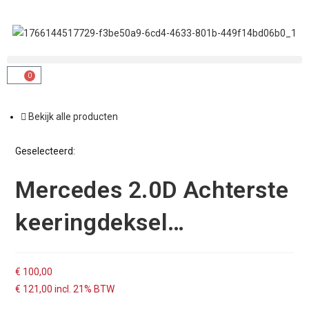
0
Bekijk alle producten
Geselecteerd:
Mercedes 2.0D Achterste
keeringdeksel…
€
100,00
€
121,00
incl. 21% BTW