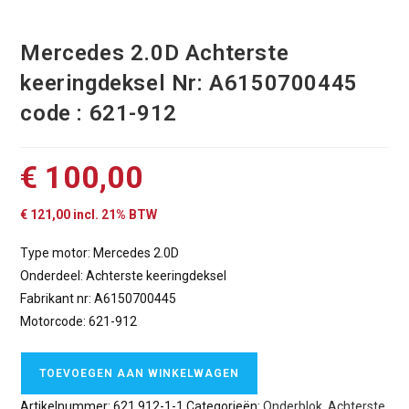
Mercedes 2.0D Achterste
keeringdeksel Nr: A6150700445
code : 621-912
€
100,00
€
121,00
incl. 21% BTW
Type motor: Mercedes 2.0D
Onderdeel: Achterste keeringdeksel
Fabrikant nr: A6150700445
Motorcode: 621-912
TOEVOEGEN AAN WINKELWAGEN
Artikelnummer:
621.912-1-1
Categorieën:
Onderblok
,
Achterste