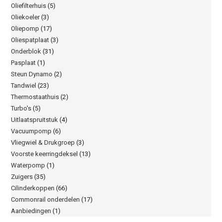
Oliefilterhuis
(5)
Oliekoeler
(3)
Oliepomp
(17)
Oliespatplaat
(3)
Onderblok
(31)
Pasplaat
(1)
Steun Dynamo
(2)
Tandwiel
(23)
Thermostaathuis
(2)
Turbo's
(5)
Uitlaatspruitstuk
(4)
Vacuumpomp
(6)
Vliegwiel & Drukgroep
(3)
Voorste keerringdeksel
(13)
Waterpomp
(1)
Zuigers
(35)
Cilinderkoppen
(66)
Commonrail onderdelen
(17)
Aanbiedingen
(1)