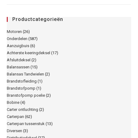
Productcategorieën
Motoren
(26)
Onderdelen
(587)
Aanzuigbuis
(6)
Achterste keeringdeksel
(17)
Afsluitdeksel
(2)
Balansassen
(15)
Balansas Tandwielen
(2)
Brandstofleiding
(1)
Brandstofpomp
(1)
Branstofpomp poelie
(2)
Bobine
(4)
Carter ontluchting
(2)
Carterpan
(62)
Carterpan tussenstuk
(13)
Diversen
(3)
Distributiedeksel
(27)