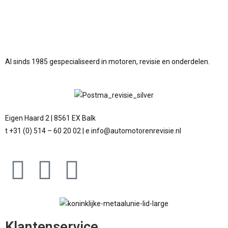
Al sinds 1985 gespecialiseerd in motoren, revisie en onderdelen.
Eigen Haard 2 | 8561 EX Balk
t +31 (0) 514 – 60 20 02 | e info@automotorenrevisie.nl
Klantenservice