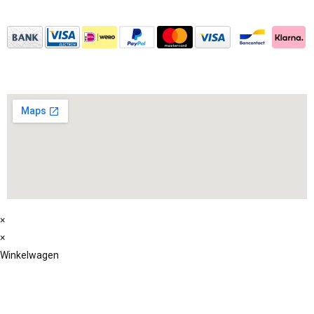
×
×
Winkelwagen