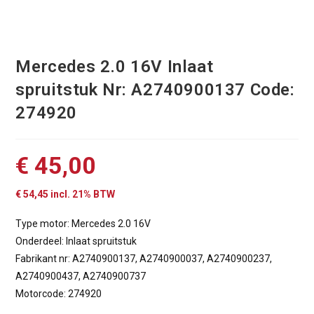
Mercedes 2.0 16V Inlaat
spruitstuk Nr: A2740900137 Code:
274920
€
45,00
€
54,45
incl. 21% BTW
Type motor: Mercedes 2.0 16V
Onderdeel: Inlaat spruitstuk
Fabrikant nr: A2740900137, A2740900037, A2740900237,
A2740900437, A2740900737
Motorcode: 274920