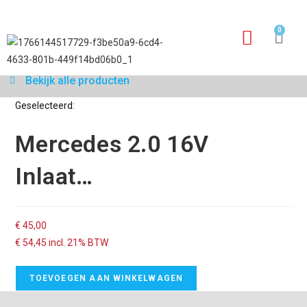
0
Garantie aanvraagfo
Bekijk alle producten
Geselecteerd:
Mercedes 2.0 16V
Inlaat…
€
45,00
€
54,45
incl. 21% BTW
TOEVOEGEN AAN WINKELWAGEN