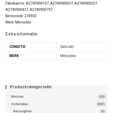
Fabrikant nr: A2740900137, A2740900037, A2740900237,
A2740900437, A2740900737
Motorcode: 274920
Merk: Mercedes
Extra informatie
CONDITIE
Gebruikt
MERK
Mercedes
Productcategorieën
Motoren
(26)
Onderdelen
(587)
Aanzuigbuis
(6)