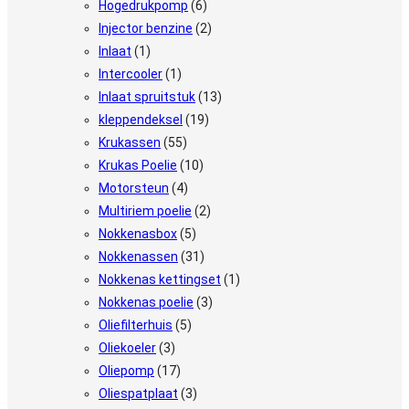
Hogedrukpomp
(6)
Injector benzine
(2)
Inlaat
(1)
Intercooler
(1)
Inlaat spruitstuk
(13)
kleppendeksel
(19)
Krukassen
(55)
Krukas Poelie
(10)
Motorsteun
(4)
Multiriem poelie
(2)
Nokkenasbox
(5)
Nokkenassen
(31)
Nokkenas kettingset
(1)
Nokkenas poelie
(3)
Oliefilterhuis
(5)
Oliekoeler
(3)
Oliepomp
(17)
Oliespatplaat
(3)