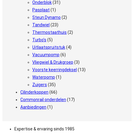
Onderblok
(31)
Pasplaat
(1)
Steun Dynamo
(2)
Tandwiel
(23)
Thermostaathuis
(2)
Turbo's
(5)
Uitlaatspruitstuk
(4)
Vacuumpomp
(6)
Vliegwiel & Drukgroep
(3)
Voorste keerringdeksel
(13)
Waterpomp
(1)
Zuigers
(35)
Cilinderkoppen
(66)
Commonrail onderdelen
(17)
Aanbiedingen
(1)
Expertise & ervaring sinds 1985