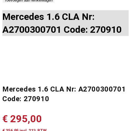
Toevoegen aan winkelwagen
Mercedes 1.6 CLA Nr:
A2700300701 Code: 270910
Mercedes 1.6 CLA Nr: A2700300701
Code: 270910
€
295,00
€
356,95
incl. 21% BTW