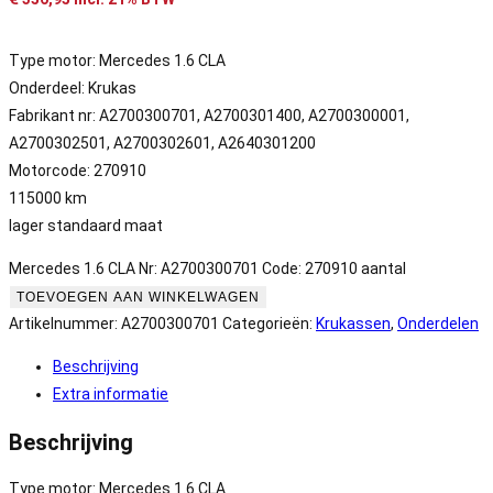
Type motor: Mercedes 1.6 CLA
Onderdeel: Krukas
Fabrikant nr: A2700300701, A2700301400, A2700300001,
A2700302501, A2700302601, A2640301200
Motorcode: 270910
115000 km
lager standaard maat
Mercedes 1.6 CLA Nr: A2700300701 Code: 270910 aantal
TOEVOEGEN AAN WINKELWAGEN
Artikelnummer:
A2700300701
Categorieën:
Krukassen
,
Onderdelen
Beschrijving
Extra informatie
Beschrijving
Type motor: Mercedes 1.6 CLA