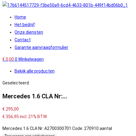
Home
Het bedrijf
Onze diensten
Contact
Garantie aanvraagformulier
€
0,00
0
Winkelwagen
Bekijk alle producten
Geselecteerd:
Mercedes 1.6 CLA Nr:…
€
295,00
€
356,95
incl. 21% BTW
Mercedes 1.6 CLA Nr: A2700300701 Code: 270910 aantal