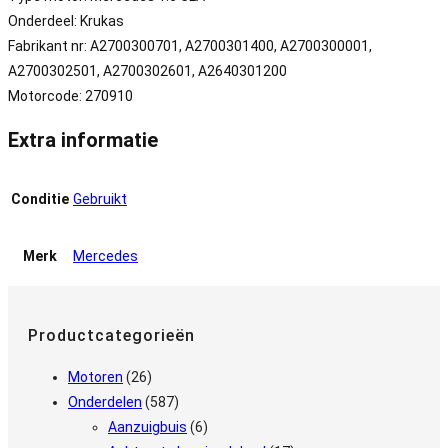
Onderdeel: Krukas
Fabrikant nr: A2700300701, A2700301400, A2700300001,
A2700302501, A2700302601, A2640301200
Motorcode: 270910
Extra informatie
Conditie
Gebruikt
Merk
Mercedes
Productcategorieën
Motoren
(26)
Onderdelen
(587)
Aanzuigbuis
(6)