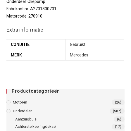
Onderdeel: Oliepomp
Fabrikant nr: A2701800701
Motorcode: 270910
Extra informatie
CONDITIE
Gebruikt
MERK
Mercedes
Productcategorieën
Motoren
(26)
Onderdelen
(587)
Aanzuigbuis
(6)
Achterste keeringdeksel
(17)