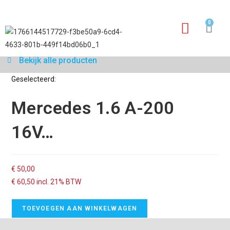
0
Garantie aanvraagfo
Bekijk alle producten
Geselecteerd:
Mercedes 1.6 A-200
16V…
€
50,00
€
60,50
incl. 21% BTW
TOEVOEGEN AAN WINKELWAGEN