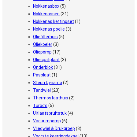
Nokkenasbox
(5)
Nokkenassen
(31)
Nokkenas kettingset
(1)
Nokkenas poelie
(3)
Oliefilterhuis
(5)
Oliekoeler
(3)
Oliepomp
(17)
Oliespatplaat
(3)
Onderblok
(31)
Pasplaat
(1)
Steun Dynamo
(2)
Tandwiel
(23)
Thermostaathuis
(2)
Turbo's
(5)
Uitlaatspruitstuk
(4)
Vacuumpomp
(6)
Vliegwiel & Drukgroep
(3)
Voorste keerringdeksel
(13)