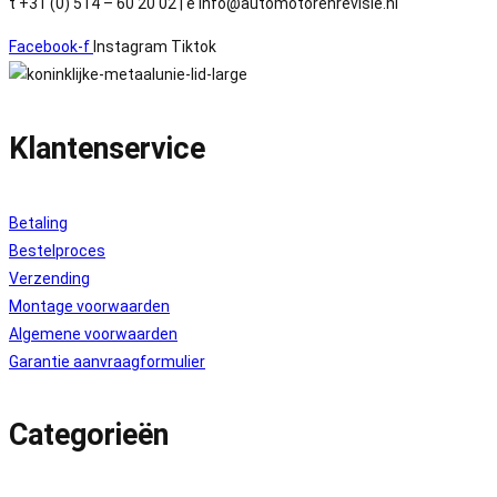
t +31 (0) 514 – 60 20 02 | e info@automotorenrevisie.nl
Facebook-f
Instagram
Tiktok
Klantenservice
Betaling
Bestelproces
Verzending
Montage voorwaarden
Algemene voorwaarden
Garantie aanvraagformulier
Categorieën