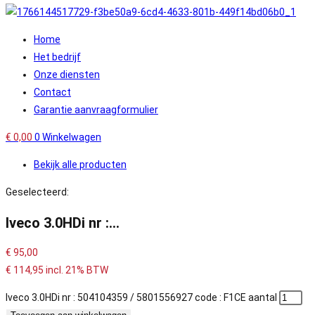
Home
Het bedrijf
Onze diensten
Contact
Garantie aanvraagformulier
€
0,00
0
Winkelwagen
Bekijk alle producten
Geselecteerd:
Iveco 3.0HDi nr :…
€
95,00
€
114,95
incl. 21% BTW
Iveco 3.0HDi nr : 504104359 / 5801556927 code : F1CE aantal