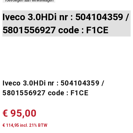
Toevoegen aan winkelwagen
Iveco 3.0HDi nr : 504104359 /
5801556927 code : F1CE
Iveco 3.0HDi nr : 504104359 /
5801556927 code : F1CE
€
95,00
€
114,95
incl. 21% BTW