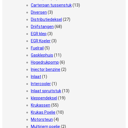
Carterpan tussenstuk
(13)
Diversen
(3)
Distributiedeksel
(27)
Drijfstangen
(68)
EGR klep
(3)
EGR Koeler
(3)
Fuelrail
(5)
Gasklephuis
(11)
Hogedrukpomp
(6)
Injector benzine
(2)
Inlaat
(1)
Intercooler
(1)
Inlaat spruitstuk
(13)
kleppendeksel
(19)
Krukassen
(55)
Krukas Poelie
(10)
Motorsteun
(4)
Multiriem poelie
(2)