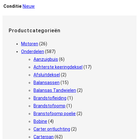
Conditie
Nieuw
Productcategorieën
Motoren
(26)
Onderdelen
(587)
Aanzuigbuis
(6)
Achterste keeringdeksel
(17)
Afsluitdeksel
(2)
Balansassen
(15)
Balansas Tandwielen
(2)
Brandstofleiding
(1)
Brandstofpomp
(1)
Branstofpomp poelie
(2)
Bobine
(4)
Carter ontluchting
(2)
Carterpan
(62)