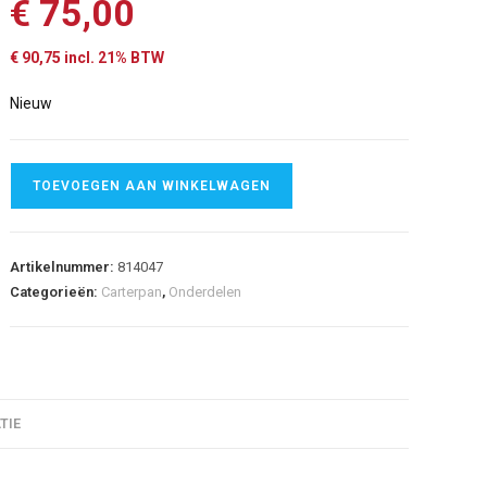
€
75,00
€
90,75
incl. 21% BTW
Nieuw
TOEVOEGEN AAN WINKELWAGEN
Artikelnummer:
814047
Categorieën:
Carterpan
,
Onderdelen
TIE