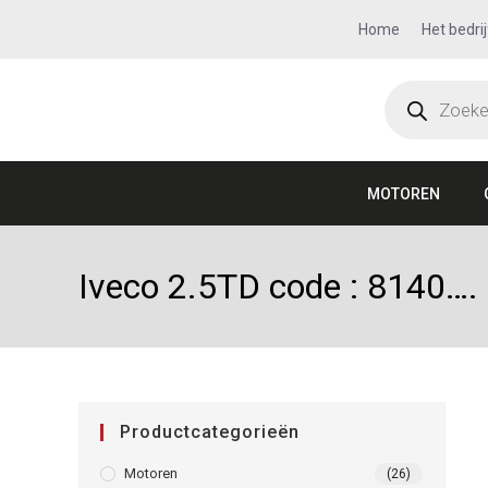
Home
Het bedrij
MOTOREN
Iveco 2.5TD code : 8140….
Productcategorieën
Motoren
(26)