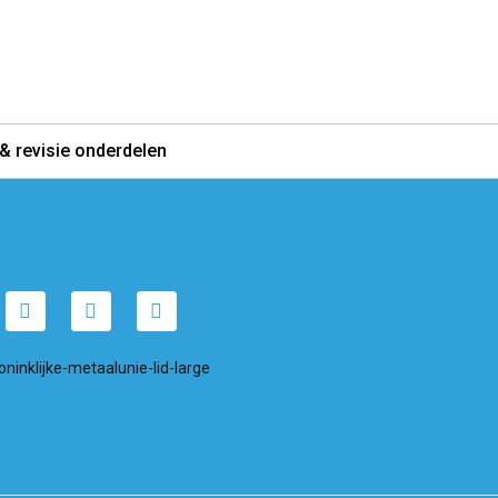
& revisie onderdelen