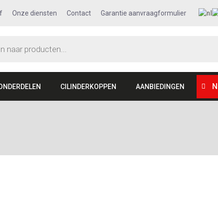
f
Onze diensten
Contact
Garantie aanvraagformulier
N
ONDERDELEN
CILINDERKOPPEN
AANBIEDINGEN