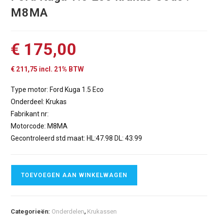
M8MA
€
175,00
€
211,75
incl. 21% BTW
Type motor: Ford Kuga 1.5 Eco
Onderdeel: Krukas
Fabrikant nr:
Motorcode: M8MA
Gecontroleerd std maat: HL:47.98 DL: 43.99
TOEVOEGEN AAN WINKELWAGEN
Categorieën:
Onderdelen
,
Krukassen