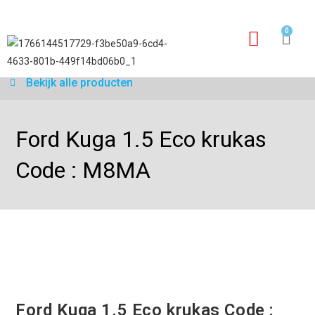
0
Garantie aanvraagfo
Bekijk alle producten
Ford Kuga 1.5 Eco krukas
Code : M8MA
Ford Kuga 1.5 Eco krukas Code :