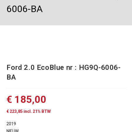
6006-BA
Ford 2.0 EcoBlue nr : HG9Q-6006-
BA
€
185,00
€
223,85
incl. 21% BTW
2019
NIEUW