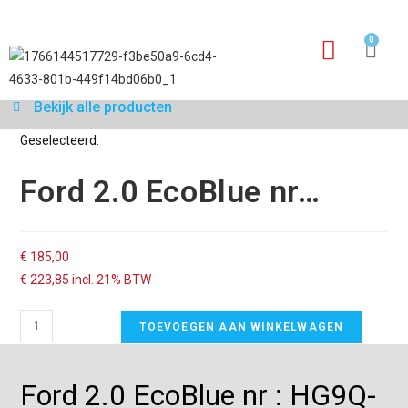
0
Garantie aanvraagfo
Bekijk alle producten
Geselecteerd:
Ford 2.0 EcoBlue nr…
€
185,00
€
223,85
incl. 21% BTW
TOEVOEGEN AAN WINKELWAGEN
Ford 2.0 EcoBlue nr : HG9Q-