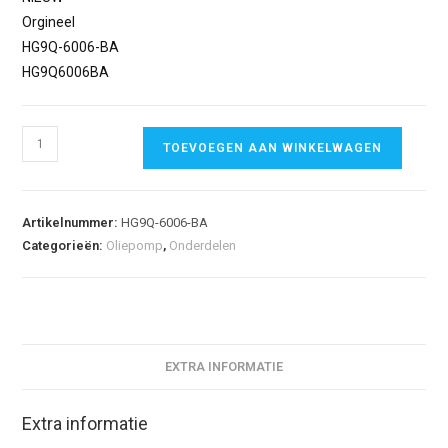
Orgineel
HG9Q-6006-BA
HG9Q6006BA
TOEVOEGEN AAN WINKELWAGEN
Artikelnummer:
HG9Q-6006-BA
Categorieën:
Oliepomp
,
Onderdelen
EXTRA INFORMATIE
Extra informatie