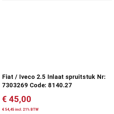
Fiat / Iveco 2.5 Inlaat spruitstuk Nr:
7303269 Code: 8140.27
€
45,00
€
54,45
incl. 21% BTW