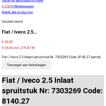
Garantie aanvraagformulier
€
0,00
0
Winkelwagen
Bekijk alle producten
Geselecteerd:
Fiat / Iveco 2.5…
€
45,00
€
54,45
incl. 21% BTW
Fiat / Iveco 2.5 Inlaat spruitstuk Nr: 7303269 Code: 8140.27 aantal
Toevoegen aan winkelwagen
Fiat / Iveco 2.5 Inlaat
spruitstuk Nr: 7303269 Code:
8140.27