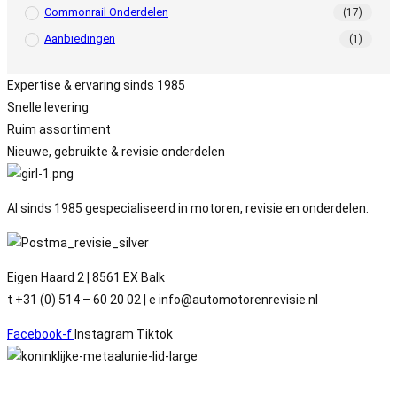
Commonrail Onderdelen
(17)
Aanbiedingen
(1)
Expertise & ervaring sinds 1985
Snelle levering
Ruim assortiment
Nieuwe, gebruikte & revisie onderdelen
Al sinds 1985 gespecialiseerd in motoren, revisie en onderdelen.
Eigen Haard 2 | 8561 EX Balk
t +31 (0) 514 – 60 20 02 | e info@automotorenrevisie.nl
Facebook-f
Instagram
Tiktok