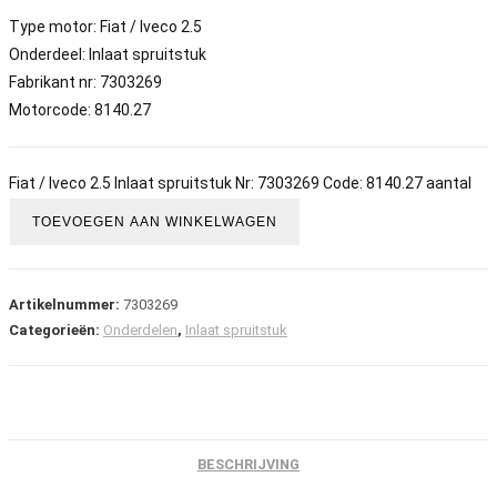
Type motor: Fiat / Iveco 2.5
Onderdeel: Inlaat spruitstuk
Fabrikant nr: 7303269
Motorcode: 8140.27
Fiat / Iveco 2.5 Inlaat spruitstuk Nr: 7303269 Code: 8140.27 aantal
TOEVOEGEN AAN WINKELWAGEN
Artikelnummer:
7303269
Categorieën:
Onderdelen
,
Inlaat spruitstuk
BESCHRIJVING