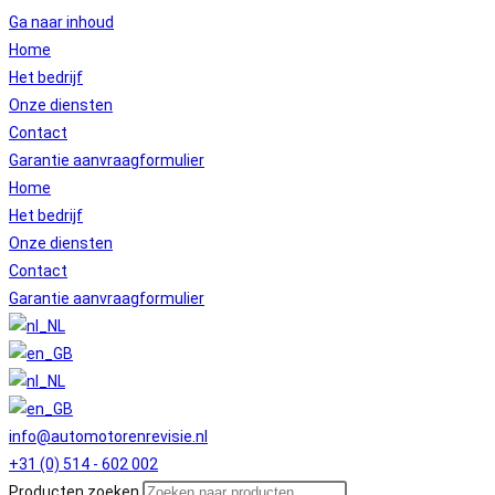
Ga naar inhoud
Home
Het bedrijf
Onze diensten
Contact
Garantie aanvraagformulier
Home
Het bedrijf
Onze diensten
Contact
Garantie aanvraagformulier
info@automotorenrevisie.nl
+31 (0) 514 - 602 002
Producten zoeken