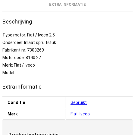
EXTRA INFORMATIE
Beschrijving
Type motor: Fiat / Iveco 2.5
Onderdeel: Inlaat spruitstuk
Fabrikant nr: 7303269
Motorcode: 8140.27
Merk: Fiat / Iveco
Model:
Extra informatie
Conditie
Gebruikt
Merk
Fiat
,
Iveco
Productcategorieën